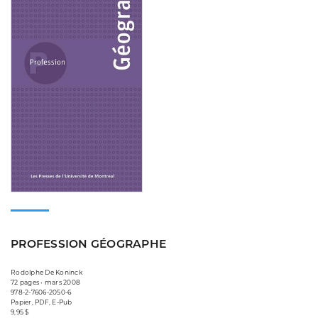
PROFESSION GÉOGRAPHE
Rodolphe De Koninck
72 pages • mars 2008
978-2-7606-2050-6
Papier, PDF, E-Pub
9,95 $