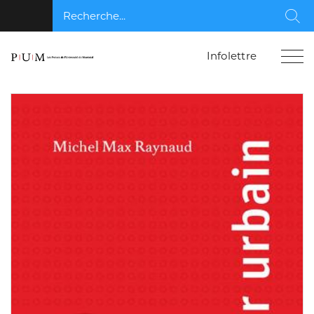
Recherche...
Rec
Infolettre