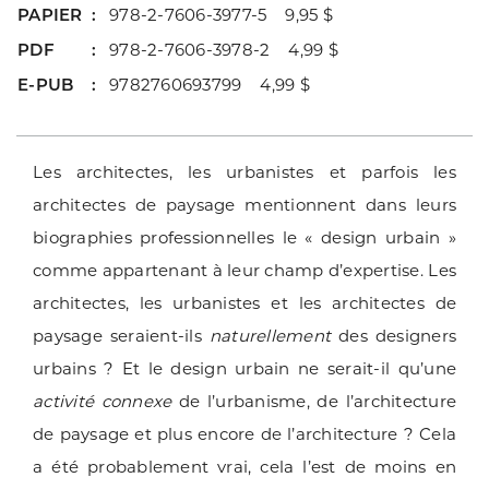
PAPIER
978-2-7606-3977-5 9,95 $
PDF
978-2-7606-3978-2 4,99 $
E-PUB
9782760693799 4,99 $
Les architectes, les urbanistes et parfois les
architectes de paysage mentionnent dans leurs
biographies pro­fessionnelles le « design urbain »
comme appartenant à leur champ d’expertise. Les
architectes, les urba­nistes et les architectes de
paysage seraient-ils
natu­rellement
des designers
urbains ? Et le design urbain ne serait-il qu’une
activité connexe
de l’urbanisme, de l’architecture
de paysage et plus encore de l’architec­ture ? Cela
a été probablement vrai, cela l’est de moins en