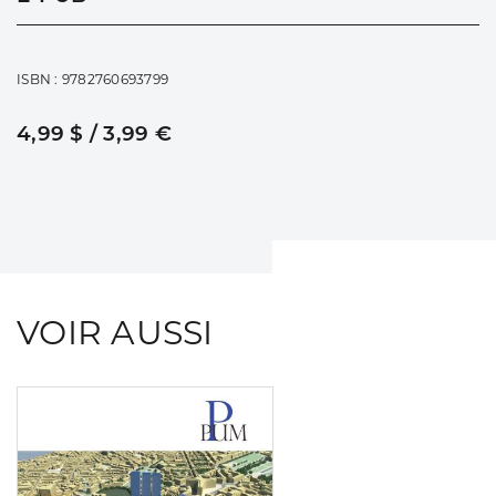
ISBN : 9782760693799
4,99 $ / 3,99 €
VOIR AUSSI
Consulter