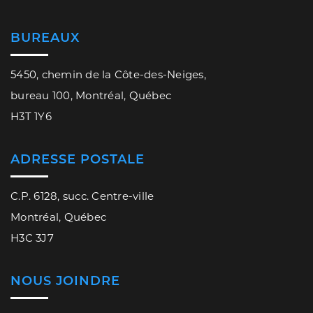
BUREAUX
5450, chemin de la Côte-des-Neiges,
bureau 100, Montréal, Québec
H3T 1Y6
ADRESSE POSTALE
C.P. 6128, succ. Centre-ville
Montréal, Québec
H3C 3J7
NOUS JOINDRE