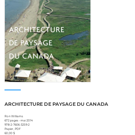
ARCHITECTURE DE PAYSAGE DU CANADA
Ron Williams
672 pages • mai 2014
978-2-7606-3259-2
Papier, PDF
60,00 $