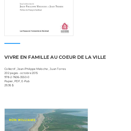
VIVRE EN FAMILLE AU COEUR DE LA VILLE
Collectif , Jean-Philippe Meloche , Juan Torres
202 pages • octobre 2015
978-2-7606-3550-0
Papier, PDF, E-Pub
29,95 $
Consulter