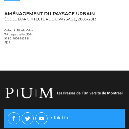
AMÉNAGEMENT DU PAYSAGE URBAIN
ÉCOLE D'ARCHITECTURE DU PAYSAGE, 2003-2013
Collectif , Nicole Valois
114 pages • juillet 2014
978-2-7606-3439-8
PDF
Infolettre
Facebook
Twitter
Youtube