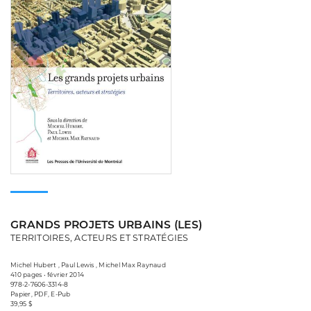
GRANDS PROJETS URBAINS (LES)
TERRITOIRES, ACTEURS ET STRATÉGIES
Michel Hubert , Paul Lewis , Michel Max Raynaud
410 pages • février 2014
978-2-7606-3314-8
Papier, PDF, E-Pub
39,95 $