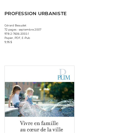
PROFESSION URBANISTE
Gérard Beaudet
72 pages • septembre 2007
978-2-7606-2055-1
Papier, PDF, E-Pub
9,95 $
Consulter