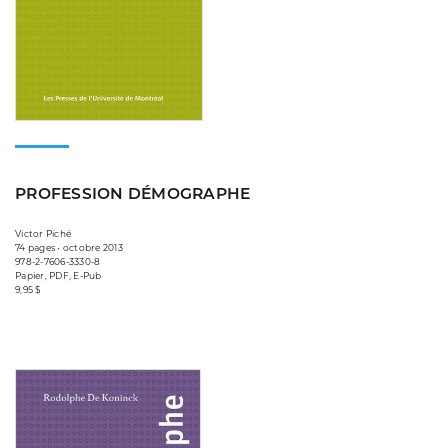
PROFESSION DÉMOGRAPHE
Victor Piché
74 pages • octobre 2013
978-2-7606-3330-8
Papier, PDF, E-Pub
9,95 $
Consulter