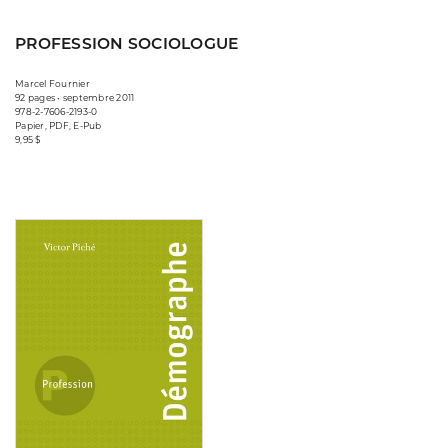
PROFESSION SOCIOLOGUE
Marcel Fournier
92 pages • septembre 2011
978-2-7606-2193-0
Papier, PDF, E-Pub
9,95 $
Consulter