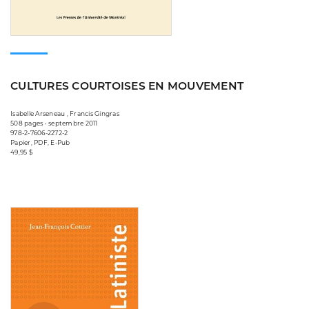
CULTURES COURTOISES EN MOUVEMENT
Isabelle Arseneau , Francis Gingras
508 pages • septembre 2011
978-2-7606-2272-2
Papier, PDF, E-Pub
49,95 $
Consulter