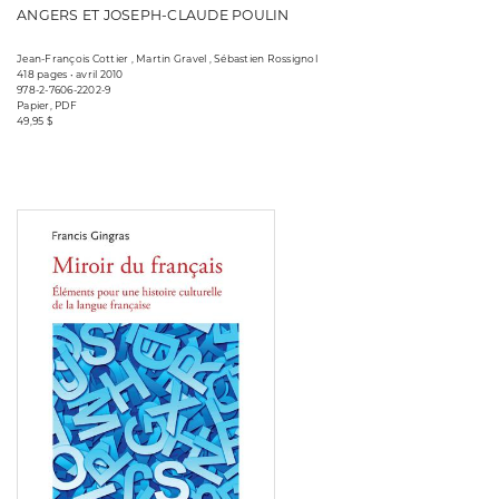
ANGERS ET JOSEPH-CLAUDE POULIN
Jean-François Cottier , Martin Gravel , Sébastien Rossignol
418 pages • avril 2010
978-2-7606-2202-9
Papier, PDF
49,95 $
Consulter