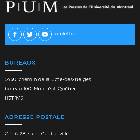
Infolettre
Facebook
Twitter
Youtube
BUREAUX
5450, chemin de la Côte-des-Neiges,
bureau 100, Montréal, Québec
H3T 1Y6
ADRESSE POSTALE
C.P. 6128, succ. Centre-ville