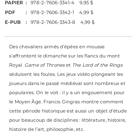
PAPIER
978-2-7606-3341-4 9,95 $
PDF
978-2-7606-3342-1 4,99 $
E-PUB
978-2-7606-3343-8 4,99 $
Des chevaliers armés d’épées en mousse
s’affrontent le dimanche sur les flancs du mont
Royal.
Game of Thrones
et
The Lord of the Rings
séduisent les foules. Les jeux vidéo plongeant les
joueurs dans le passé médiéval sont nombreux et
populaires. On le voit : il y a un engouement pour
le Moyen Âge. Francis Gingras montre comment
cette période historique est aussi un objet d’étude
pour beaucoup de disciplines : littérature, histoire,
histoire de l’art, philosophie, etc.