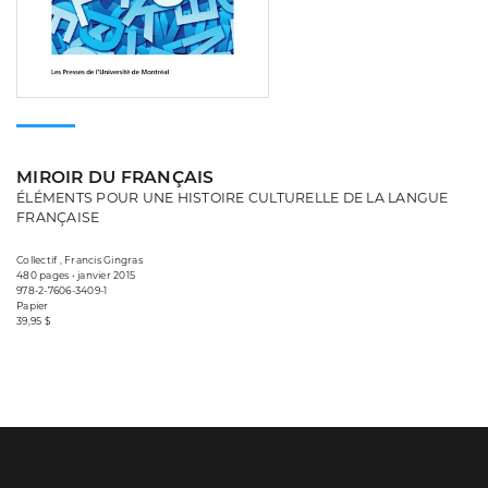
MIROIR DU FRANÇAIS
ÉLÉMENTS POUR UNE HISTOIRE CULTURELLE DE LA LANGUE
FRANÇAISE
Collectif , Francis Gingras
480 pages • janvier 2015
978-2-7606-3409-1
Papier
39,95 $