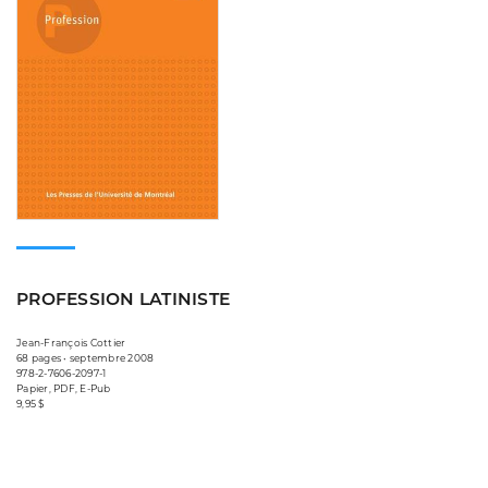
PROFESSION LATINISTE
Jean-François Cottier
68 pages • septembre 2008
978-2-7606-2097-1
Papier, PDF, E-Pub
9,95 $