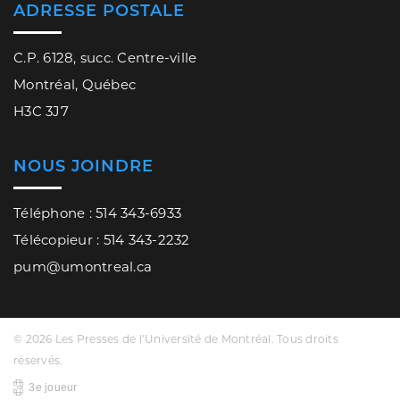
ADRESSE POSTALE
C.P. 6128, succ. Centre-ville
Montréal, Québec
H3C 3J7
NOUS JOINDRE
Téléphone : 514 343-6933
Télécopieur : 514 343-2232
pum@umontreal.ca
© 2026 Les Presses de l’Université de Montréal. Tous droits
réservés.
3e joueur