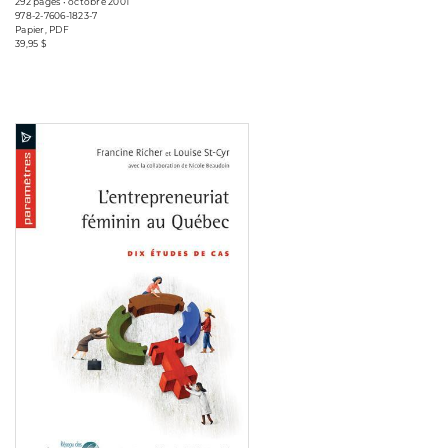
292 pages • octobre 2001
978-2-7606-1823-7
Papier, PDF
39,95 $
Consulter