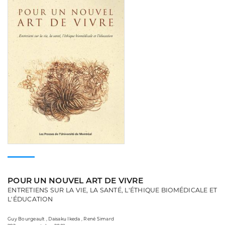
POUR UN NOUVEL ART DE VIVRE
ENTRETIENS SUR LA VIE, LA SANTÉ, L'ÉTHIQUE BIOMÉDICALE ET
L'ÉDUCATION
Guy Bourgeault , Daisaku Ikeda , René Simard