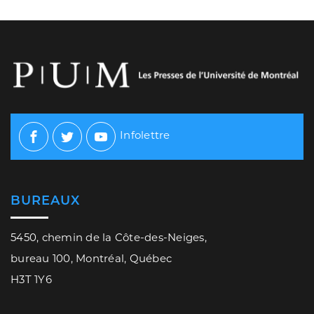
Infolettre
Facebook
Twitter
Youtube
BUREAUX
5450, chemin de la Côte-des-Neiges,
bureau 100, Montréal, Québec
H3T 1Y6