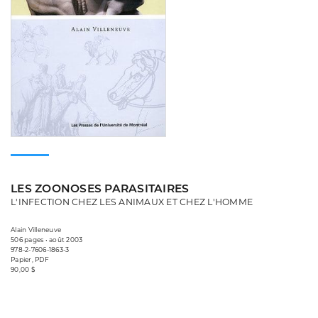
LES ZOONOSES PARASITAIRES
L'INFECTION CHEZ LES ANIMAUX ET CHEZ L'HOMME
Alain Villeneuve
506 pages • août 2003
978-2-7606-1863-3
Papier, PDF
90,00 $