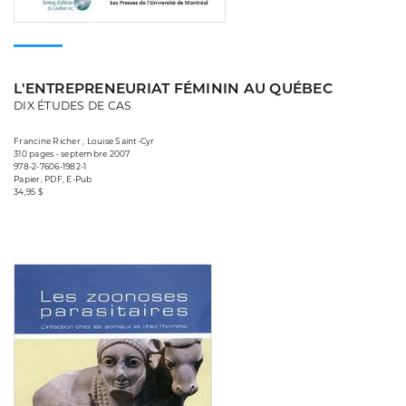
L'ENTREPRENEURIAT FÉMININ AU QUÉBEC
DIX ÉTUDES DE CAS
Francine Richer , Louise Saint-Cyr
310 pages • septembre 2007
978-2-7606-1982-1
Papier, PDF, E-Pub
34,95 $
Consulter