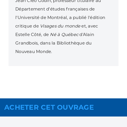
Jean Cléo Godin, professeur titulaire au
Département d'études françaises de
l'Université de Montréal, a publié l'édition
critique de
Visages du monde
et, avec
Estelle Côté, de
Né à Québec
d'Alain
Grandbois, dans la Bibliothèque du
Nouveau Monde.
ACHETER CET OUVRAGE