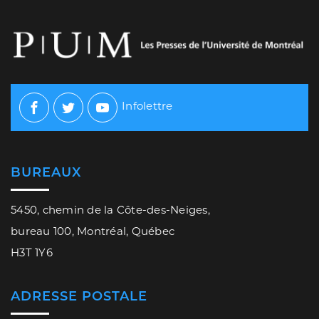
Infolettre
Facebook
Twitter
Youtube
BUREAUX
5450, chemin de la Côte-des-Neiges,
bureau 100, Montréal, Québec
H3T 1Y6
ADRESSE POSTALE