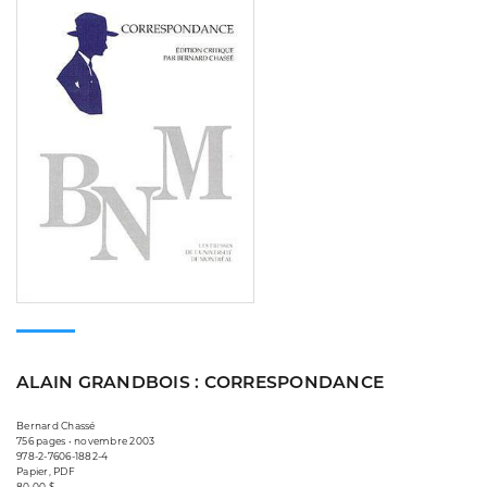
ALAIN GRANDBOIS : CORRESPONDANCE
Bernard Chassé
756 pages • novembre 2003
978-2-7606-1882-4
Papier, PDF
80,00 $