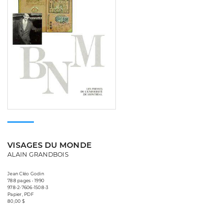
VISAGES DU MONDE
ALAIN GRANDBOIS
Jean Cléo Godin
788 pages • 1990
978-2-7606-1508-3
Papier, PDF
80,00 $