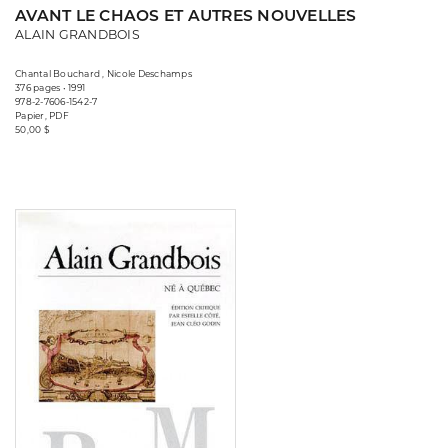
AVANT LE CHAOS ET AUTRES NOUVELLES
ALAIN GRANDBOIS
Chantal Bouchard , Nicole Deschamps
376 pages • 1991
978-2-7606-1542-7
Papier, PDF
50,00 $
Consulter