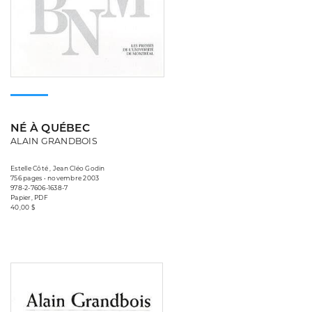
NÉ À QUÉBEC
ALAIN GRANDBOIS
Estelle Côté , Jean Cléo Godin
756 pages • novembre 2003
978-2-7606-1638-7
Papier, PDF
40,00 $
Consulter