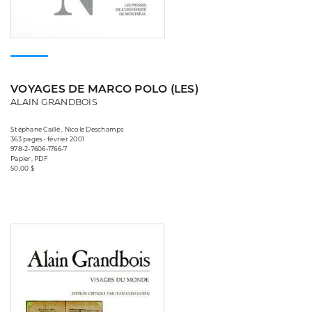
VOYAGES DE MARCO POLO (LES)
ALAIN GRANDBOIS
Stéphane Caillé , Nicole Deschamps
363 pages • février 2001
978-2-7606-1766-7
Papier, PDF
50,00 $
Consulter