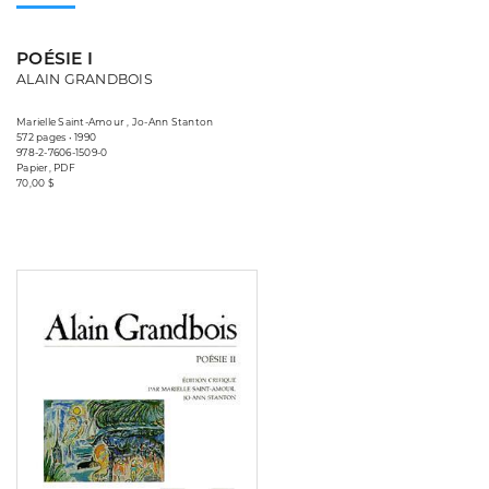
POÉSIE I
ALAIN GRANDBOIS
Marielle Saint-Amour , Jo-Ann Stanton
572 pages • 1990
978-2-7606-1509-0
Papier, PDF
70,00 $
Consulter