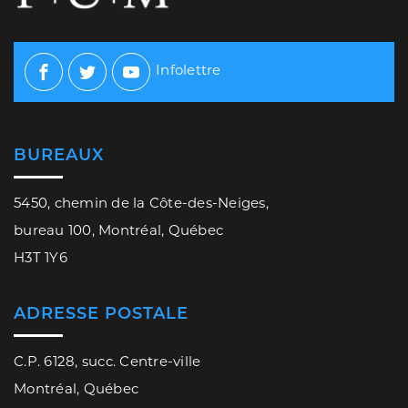
Infolettre
Facebook
Twitter
Youtube
BUREAUX
5450, chemin de la Côte-des-Neiges,
bureau 100, Montréal, Québec
H3T 1Y6
ADRESSE POSTALE
C.P. 6128, succ. Centre-ville
Montréal, Québec