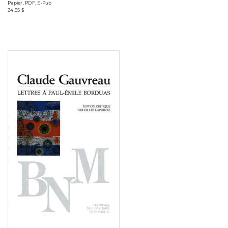
Papier, PDF, E-Pub
24,95 $
Consulter