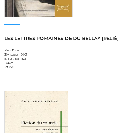
LES LETTRES ROMAINES DE DU BELLAY [RELIÉ]
Marc Bizer
304 pages • 2001
978-2-7606-1825-1
Papier, PDF
49,95 $
Consulter