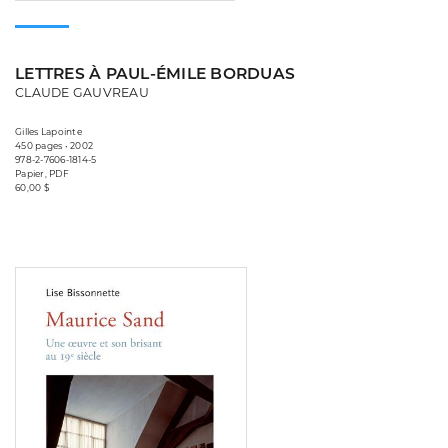
LETTRES À PAUL-ÉMILE BORDUAS
CLAUDE GAUVREAU
Gilles Lapointe
450 pages • 2002
978-2-7606-1814-5
Papier, PDF
60,00 $
Consulter