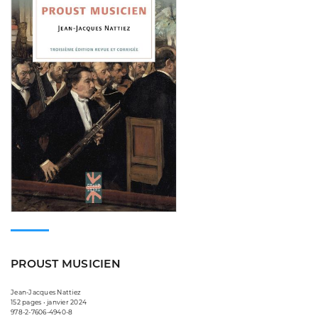
PROUST MUSICIEN
Jean-Jacques Nattiez
152 pages • janvier 2024
978-2-7606-4940-8