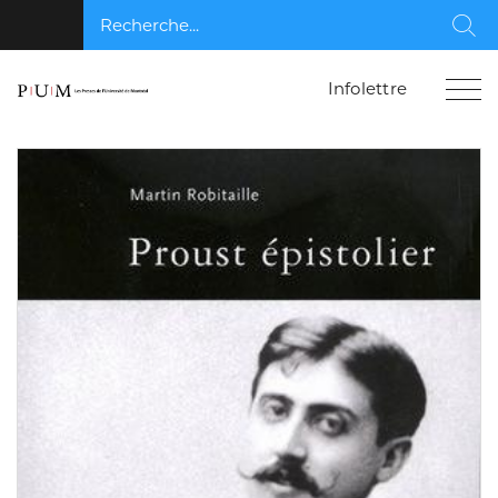
Recherche...
Rec
Infolettre