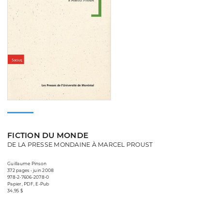
FICTION DU MONDE
DE LA PRESSE MONDAINE À MARCEL PROUST
Guillaume Pinson
372 pages • juin 2008
978-2-7606-2078-0
Papier, PDF, E-Pub
34,95 $