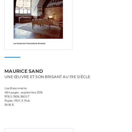
MAURICE SAND
UNE ŒUVRE ET SON BRISANT AU 19E SIÈCLE
Lise Bissonnette
484 pages • septembre 2016
978-2-7606-3605-7
Papier, PDF, E-Pub
39,95 $