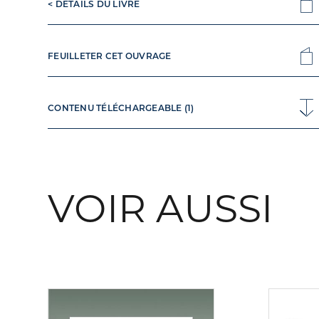
< DÉTAILS DU LIVRE
FEUILLETER CET OUVRAGE
CONTENU TÉLÉCHARGEABLE (1)
VOIR AUSSI
Consulter