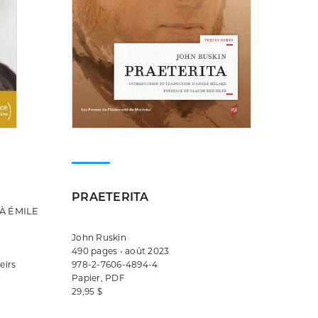
PRAETERITA
 À ÉMILE
John Ruskin
490 pages • août 2023
eirs
978-2-7606-4894-4
Papier, PDF
29,95 $