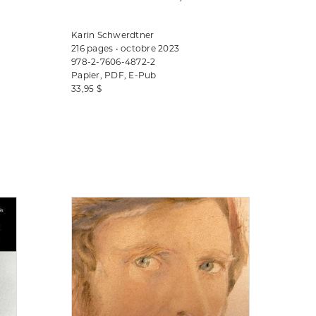
Karin Schwerdtner
216 pages • octobre 2023
978-2-7606-4872-2
Papier, PDF, E-Pub
33,95 $
Consulter
Consulter