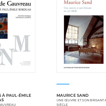
S À PAUL-ÉMILE
MAURICE SAND
AS
UNE ŒUVRE ET SON BRISANT A
GAUVREAU
SIÈCLE