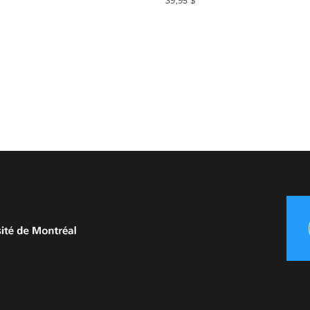
39,95 $