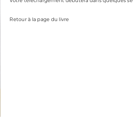
Votre téléchargement débutera dans quelques sec
Retour à la page du livre