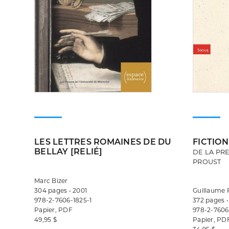
LES LETTRES ROMAINES DE DU
FICTIO
BELLAY [RELIÉ]
DE LA PR
PROUST
Marc Bizer
304 pages • 2001
Guillaume 
978-2-7606-1825-1
372 pages •
Papier, PDF
978-2-7606
49,95 $
Papier, PD