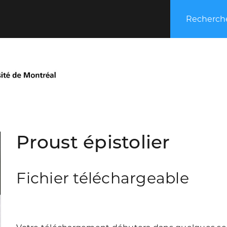
Recherche
Proust épistolier
Fichier téléchargeable