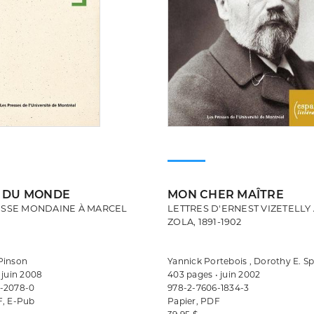
N DU MONDE
MON CHER MAÎTRE
ESSE MONDAINE À MARCEL
LETTRES D'ERNEST VIZETELLY
ZOLA, 1891-1902
Pinson
Yannick Portebois , Dorothy E. Sp
 juin 2008
403 pages • juin 2002
-2078-0
978-2-7606-1834-3
F, E-Pub
Papier, PDF