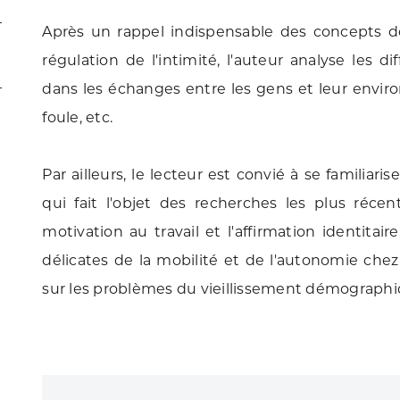
Après un rappel indispensable des concepts d
régulation de l'intimité, l'auteur analyse les d
dans les échanges entre les gens et leur environn
foule, etc.
Par ailleurs, le lecteur est convié à se familiari
qui fait l'objet des recherches les plus réce
motivation au travail et l'affirmation identitaire
délicates de la mobilité et de l'autonomie chez 
sur les problèmes du vieillissement démographiqu