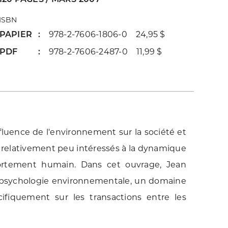
ISBN
PAPIER
978-2-7606-1806-0 24,95 $
PDF
978-2-7606-2487-0 11,99 $
nfluence de l'environnement sur la société et
t relativement peu intéressés à la dynamique
ortement humain. Dans cet ouvrage, Jean
la psychologie environnementale, un domaine
ifiquement sur les transactions entre les