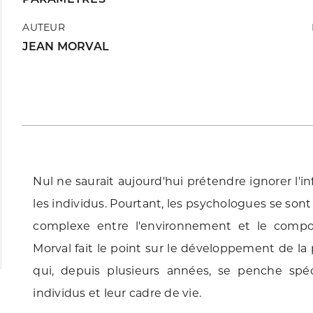
AUTEUR
JEAN MORVAL
Nul ne saurait aujourd'hui prétendre ignorer l'i
les individus. Pourtant, les psychologues se son
complexe entre l'environnement et le comp
Morval fait le point sur le développement de 
qui, depuis plusieurs années, se penche spéc
individus et leur cadre de vie.