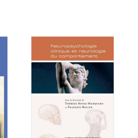
Consulter
Consulte