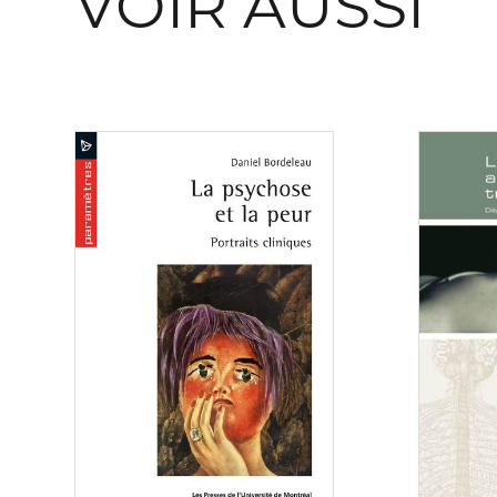
VOIR AUSSI
Consulter