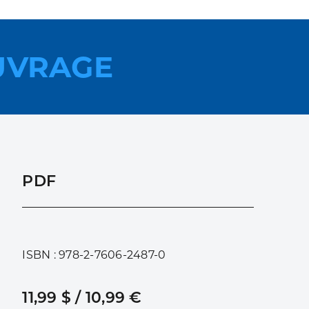
UVRAGE
PDF
ISBN : 978-2-7606-2487-0
11,99 $ / 10,99 €