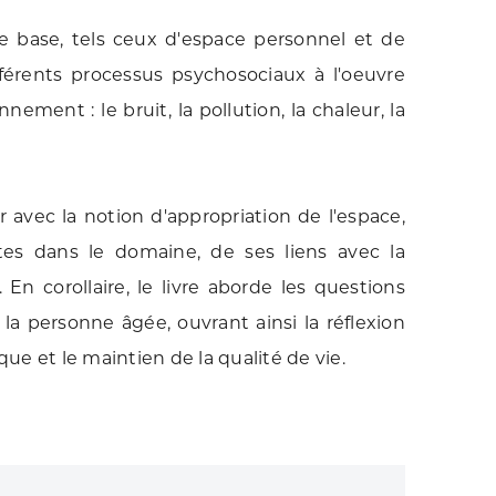
e base, tels ceux d'espace personnel et de
ifférents processus psychosociaux à l'oeuvre
ement : le bruit, la pollution, la chaleur, la
ser avec la notion d'appropriation de l'espace,
ntes dans le domaine, de ses liens avec la
. En corollaire, le livre aborde les questions
la personne âgée, ouvrant ainsi la réflexion
e et le maintien de la qualité de vie.