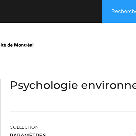
Recherche
Psychologie environn
COLLECTION
PARAMÈTRES