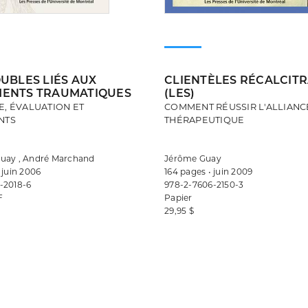
UBLES LIÉS AUX
CLIENTÈLES RÉCALCIT
ENTS TRAUMATIQUES
(LES)
E, ÉVALUATION ET
COMMENT RÉUSSIR L'ALLIANC
NTS
THÉRAPEUTIQUE
uay , André Marchand
Jérôme Guay
 juin 2006
164 pages • juin 2009
-2018-6
978-2-7606-2150-3
F
Papier
29,95 $