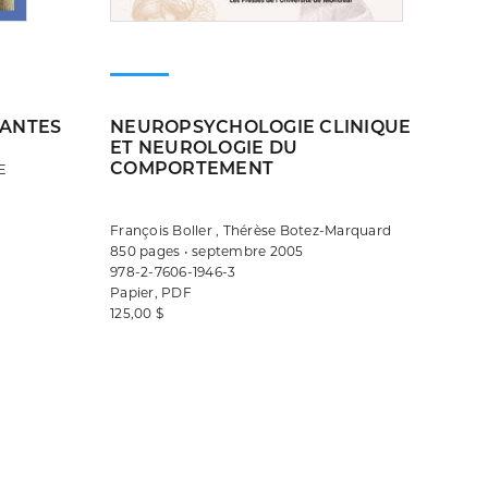
RANTES
NEUROPSYCHOLOGIE CLINIQUE
ET NEUROLOGIE DU
COMPORTEMENT
E
François Boller , Thérèse Botez-Marquard
850 pages • septembre 2005
978-2-7606-1946-3
Papier, PDF
125,00 $