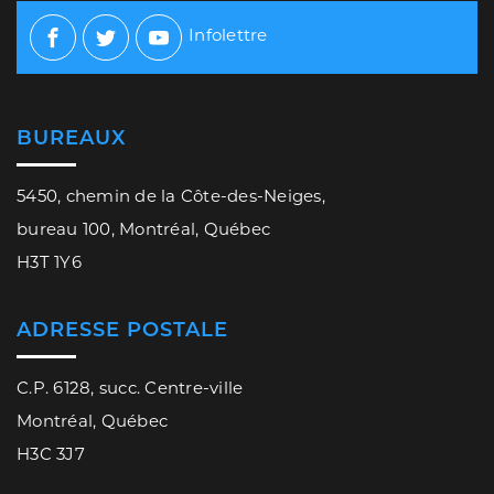
Infolettre
Facebook
Twitter
Youtube
BUREAUX
5450, chemin de la Côte-des-Neiges,
bureau 100, Montréal, Québec
H3T 1Y6
ADRESSE POSTALE
C.P. 6128, succ. Centre-ville
Montréal, Québec
H3C 3J7