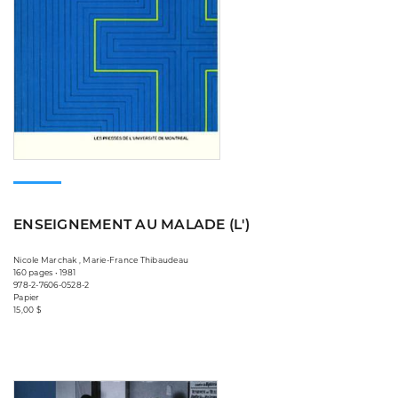
ENSEIGNEMENT AU MALADE (L')
Nicole Marchak , Marie-France Thibaudeau
160 pages • 1981
978-2-7606-0528-2
Papier
15,00 $
Consulter