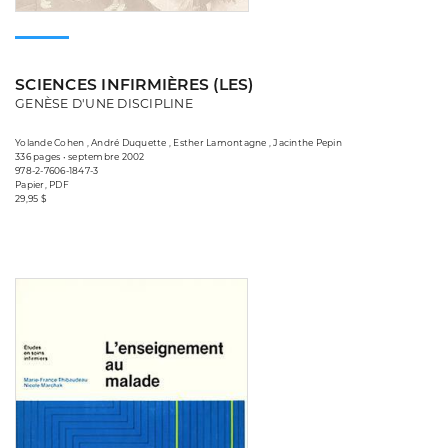
SCIENCES INFIRMIÈRES (LES)
GENÈSE D'UNE DISCIPLINE
Yolande Cohen , André Duquette , Esther Lamontagne , Jacinthe Pepin
336 pages • septembre 2002
978-2-7606-1847-3
Papier, PDF
29,95 $
Consulter