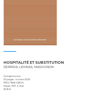
HOSPITALITÉ ET SUBSTITUTION
DERRIDA, LEVINAS, MASSIGNON
Georges Leroux
152 pages • octobre 2020
978-2-7606-4283-6
Papier, PDF, E-Pub
18,95 $