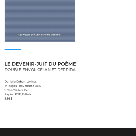
LE DEVENIR-JUIF DU POÈME
DOUBLE ENVOI: CELAN ET DERRIDA
Danielle Cohen-Levinas
74 pages • novembre 2015
978-2-7606-3615-6
Papier, PDF, E-Pub
9,95 $