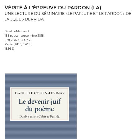
VÉRITÉ À L'ÉPREUVE DU PARDON (LA)
UNE LECTURE DU SÉMINAIRE «LE PARJURE ET LE PARDON» DE
JACQUES DERRIDA
Ginette Michaud
138 pages • septembre 2018
978-2-7606-3957-7
Papier, PDF, E-Pub
13,95 $
Consulter