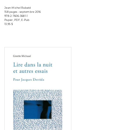
Jean-Michel Rabaté
158 pages • septembre 2016
978-2-7606-3681-1
Papier, PDF, E-Pub
13,95 $
Consulter