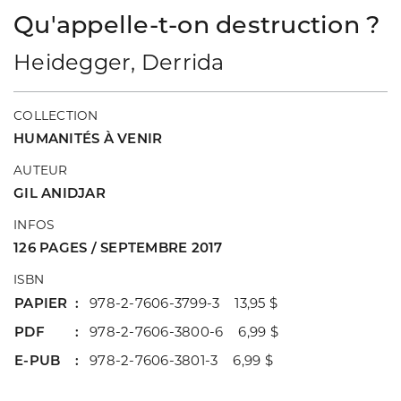
Qu'appelle-t-on destruction ?
Heidegger, Derrida
COLLECTION
HUMANITÉS À VENIR
AUTEUR
GIL ANIDJAR
INFOS
126 PAGES / SEPTEMBRE 2017
ISBN
PAPIER
978-2-7606-3799-3 13,95 $
PDF
978-2-7606-3800-6 6,99 $
E-PUB
978-2-7606-3801-3 6,99 $