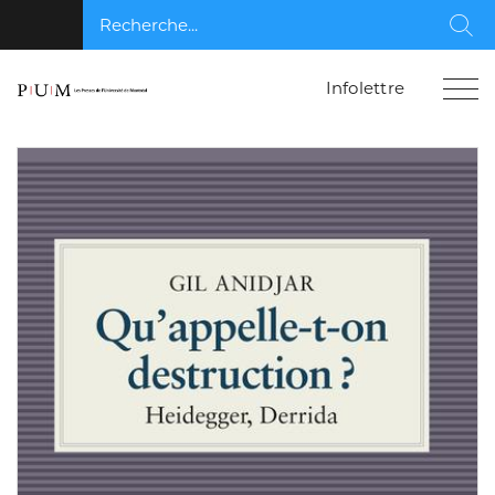
Recherche...
Rec
Infolettre