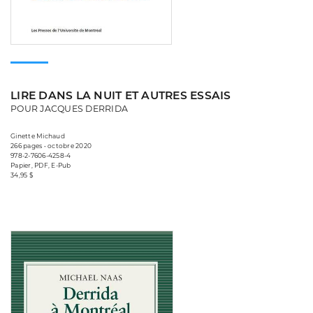
LIRE DANS LA NUIT ET AUTRES ESSAIS
POUR JACQUES DERRIDA
Ginette Michaud
266 pages • octobre 2020
978-2-7606-4258-4
Papier, PDF, E-Pub
34,95 $
Consulter