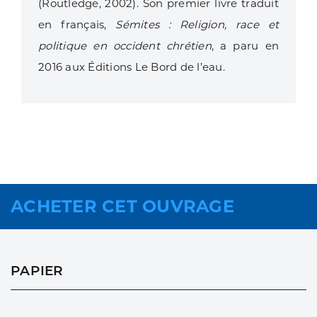
(Routledge, 2002). Son premier livre traduit
en français,
Sémites : Religion, race et
politique en occident chrétien
, a paru en
2016 aux Éditions Le Bord de l’eau.
ACHETER CET OUVRAGE
PAPIER