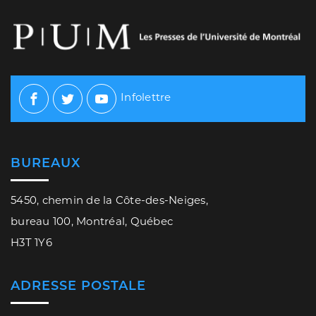
Infolettre
Facebook
Twitter
Youtube
BUREAUX
5450, chemin de la Côte-des-Neiges,
bureau 100, Montréal, Québec
H3T 1Y6
ADRESSE POSTALE