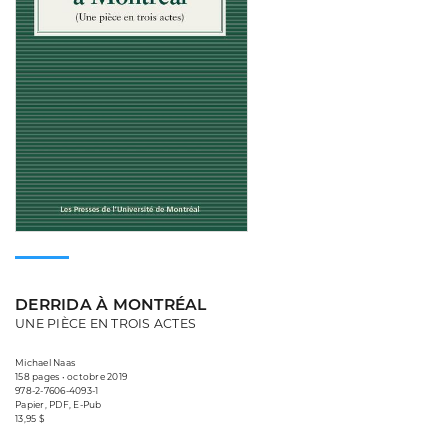
DERRIDA À MONTRÉAL
UNE PIÈCE EN TROIS ACTES
Michael Naas
158 pages • octobre 2019
978-2-7606-4093-1
Papier, PDF, E-Pub
13,95 $