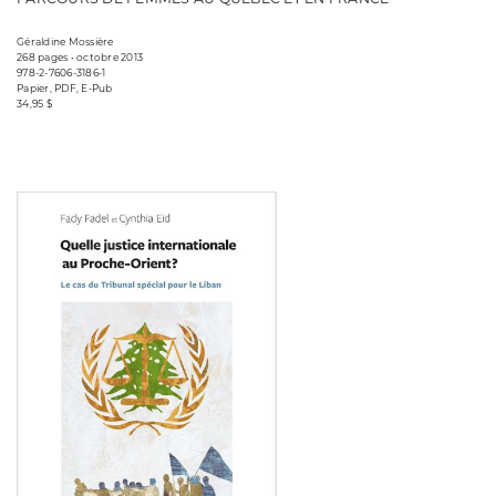
Géraldine Mossière
268 pages • octobre 2013
978-2-7606-3186-1
Papier, PDF, E-Pub
34,95 $
Consulter