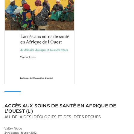
ACCÈS AUX SOINS DE SANTÉ EN AFRIQUE DE
L’OUEST (L')
AU-DELÀ DES IDÉOLOGIES ET DES IDÉES REÇUES
Valéry Ridde
344 pages • février 2012