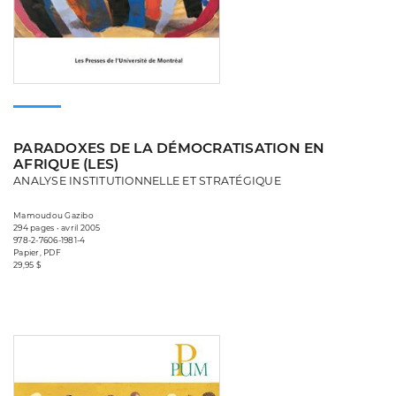
PARADOXES DE LA DÉMOCRATISATION EN
AFRIQUE (LES)
ANALYSE INSTITUTIONNELLE ET STRATÉGIQUE
Mamoudou Gazibo
294 pages • avril 2005
978-2-7606-1981-4
Papier, PDF
29,95 $
Consulter