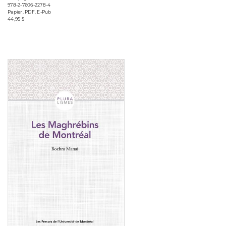
978-2-7606-2278-4
Papier, PDF, E-Pub
44,95 $
Consulter