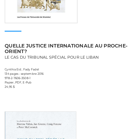
QUELLE JUSTICE INTERNATIONALE AU PROCHE-
ORIENT?
LE CAS DU TRIBUNAL SPÉCIAL POUR LE LIBAN
Cynthia Eid , Fady Fadel
134 pages • septembre 2016
978-2-7606-3508-1
Papier, PDF, E-Pub
24,95 $
Consulter