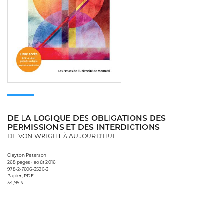
DE LA LOGIQUE DES OBLIGATIONS DES
PERMISSIONS ET DES INTERDICTIONS
DE VON WRIGHT À AUJOURD'HUI
Clayton Peterson
268 pages • août 2016
978-2-7606-3520-3
Papier, PDF
34,95 $