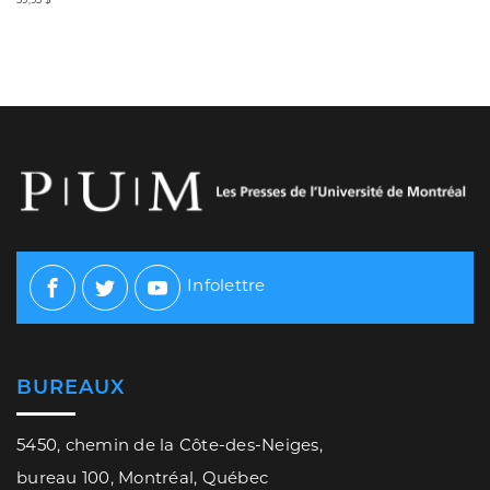
Infolettre
Facebook
Twitter
Youtube
BUREAUX
5450, chemin de la Côte-des-Neiges,
bureau 100, Montréal, Québec