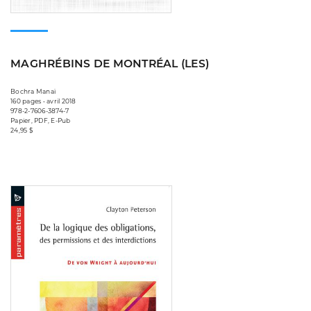
MAGHRÉBINS DE MONTRÉAL (LES)
Bochra Manaï
160 pages • avril 2018
978-2-7606-3874-7
Papier, PDF, E-Pub
24,95 $
Consulter