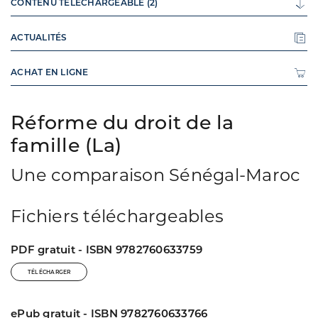
CONTENU TÉLÉCHARGEABLE (2)
ACTUALITÉS
ACHAT EN LIGNE
Réforme du droit de la
famille (La)
Une comparaison Sénégal-Maroc
Fichiers téléchargeables
PDF gratuit - ISBN 9782760633759
TÉLÉCHARGER
ePub gratuit - ISBN 9782760633766