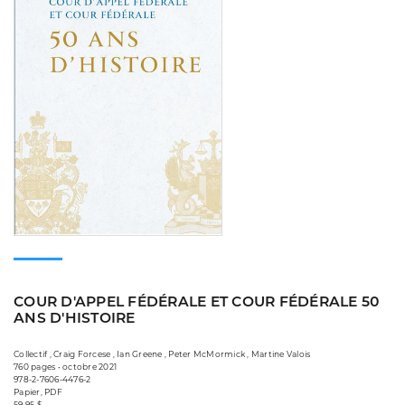
COUR D'APPEL FÉDÉRALE ET COUR FÉDÉRALE 50
ANS D'HISTOIRE
Collectif , Craig Forcese , Ian Greene , Peter McMormick , Martine Valois
760 pages • octobre 2021
978-2-7606-4476-2
Papier, PDF
59,95 $