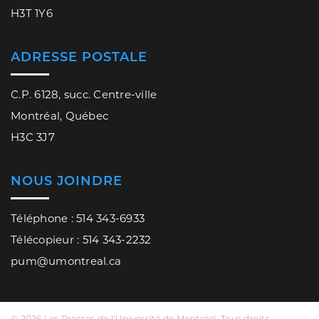
H3T 1Y6
ADRESSE POSTALE
C.P. 6128, succ. Centre-ville
Montréal, Québec
H3C 3J7
NOUS JOINDRE
Téléphone : 514 343-6933
Télécopieur : 514 343-2232
pum@umontreal.ca
© 2026 Les Presses de l’Université de Montréal. Tous droits