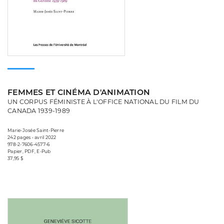
FEMMES ET CINÉMA D'ANIMATION
UN CORPUS FÉMINISTE À L'OFFICE NATIONAL DU FILM DU
CANADA 1939-1989
Marie-Josée Saint-Pierre
242 pages • avril 2022
978-2-7606-4577-6
Papier, PDF, E-Pub
37,95 $
Consulter