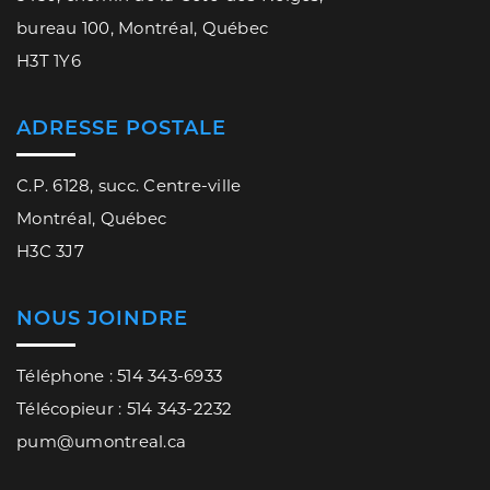
bureau 100, Montréal, Québec
H3T 1Y6
ADRESSE POSTALE
C.P. 6128, succ. Centre-ville
Montréal, Québec
H3C 3J7
NOUS JOINDRE
Téléphone : 514 343-6933
Télécopieur : 514 343-2232
pum@umontreal.ca