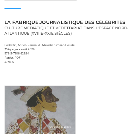
LA FABRIQUE JOURNALISTIQUE DES CÉLÉBRITÉS
CULTURE MÉDIATIQUE ET VEDETTARIAT DANS L'ESPACE NORD-
ATLANTIQUE (XVIIIE-XXIE SIÈCLES)
Collectif , Adrien Rannaud , Mélodie Simard-Houde
354 pages • août 2026
978-2-7606-5265-1
Papier, PDF
37,95 $
Consulter