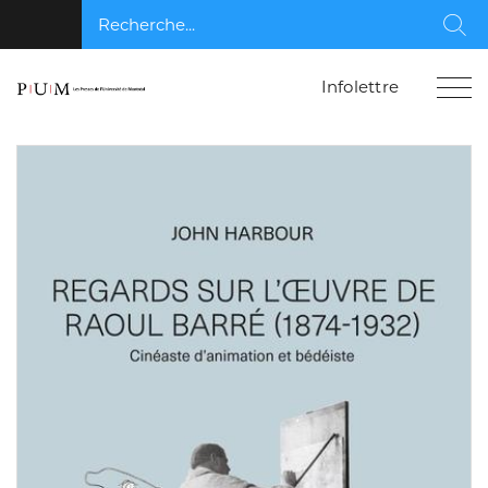
Recherche...
Rec
Infolettre