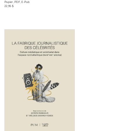
Papier, PDF, E-Pub
22,95 $
Consulter