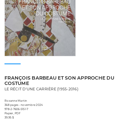
FRANÇOIS BARBEAU ET SON APPROCHE DU
COSTUME
LE RÉCIT D'UNE CARRIÈRE (1955-2016)
Roxanne Martin
368 pages • novembre 2024
978-2-7606-5151-7
Papier, PDF
39,95 $