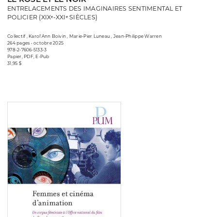
ENTRELACEMENTS DES IMAGINAIRES SENTIMENTAL ET
POLICIER (XIXᵉ-XXIᵉ SIÈCLES)
Collectif , Karol'Ann Boivin , Marie-Pier Luneau , Jean-Philippe Warren
264 pages • octobre 2025
978-2-7606-5133-3
Papier, PDF, E-Pub
31,95 $
Consulter