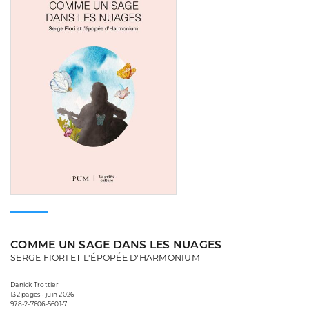
COMME UN SAGE DANS LES NUAGES
SERGE FIORI ET L'ÉPOPÉE D'HARMONIUM
Danick Trottier
132 pages • juin 2026
978-2-7606-5601-7