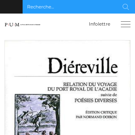
Recherche...
Rec
Infolettre