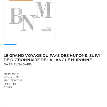
LE GRAND VOYAGE DU PAYS DES HURONS, SUIVI
DE DICTIONNAIRE DE LA LANGUE HURONNE
GABRIEL SAGARD
Jack Warwick
512 pages • 1997
978-2-7606-1715-5
Papier, PDF
70,00 $