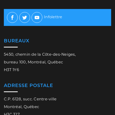
Infolettre
Facebook
Twitter
Youtube
BUREAUX
5450, chemin de la Côte-des-Neiges,
bureau 100, Montréal, Québec
H3T 1Y6
ADRESSE POSTALE
C.P. 6128, succ. Centre-ville
Montréal, Québec
H3C 3J7