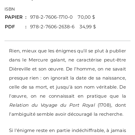
ISBN
PAPIER
978-2-7606-1710-0 70,00 $
PDF
978-2-7606-2638-6 34,99 $
Rien, mieux que les énigmes qu'il se plut à publier
dans le Mercure galant, ne caractérise peut-être
Dièreville et son œuvre. De l'homme, on ne savait
presque rien : on ignorait la date de sa naissance,
celle de sa mort, et jusqu'à son nom véritable. De
l'œuvre, on ne connaissait en pratique que la
Relation du Voyage du Port Royal
(1708), dont
l'ambiguïté semble avoir découragé la recherche.
Si l'énigme reste en partie indéchiffrable, à jamais