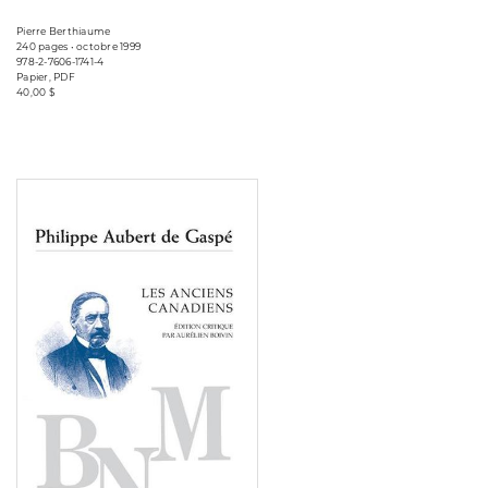
Pierre Berthiaume
240 pages • octobre 1999
978-2-7606-1741-4
Papier, PDF
40,00 $
Consulter