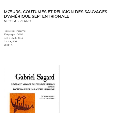
MŒURS, COUTUMES ET RELIGION DES SAUVAGES
D’AMÉRIQUE SEPTENTRIONALE
NICOLAS PERROT
Pierre Berthiaume
574 pages • 2004
978-2-7606-1883-1
Papier, PDF
70,00 $
Consulter