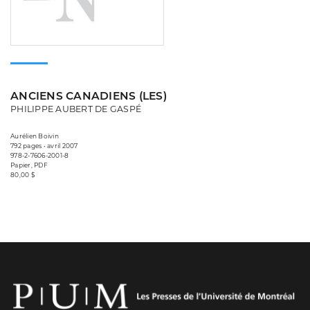
ANCIENS CANADIENS (LES)
PHILIPPE AUBERT DE GASPÉ
Aurélien Boivin
792 pages • avril 2007
978-2-7606-2001-8
Papier, PDF
80,00 $