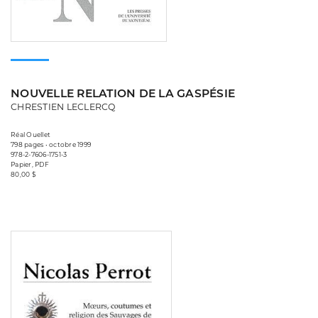
NOUVELLE RELATION DE LA GASPÉSIE
CHRESTIEN LECLERCQ
Réal Ouellet
798 pages • octobre 1999
978-2-7606-1751-3
Papier, PDF
80,00 $
Consulter