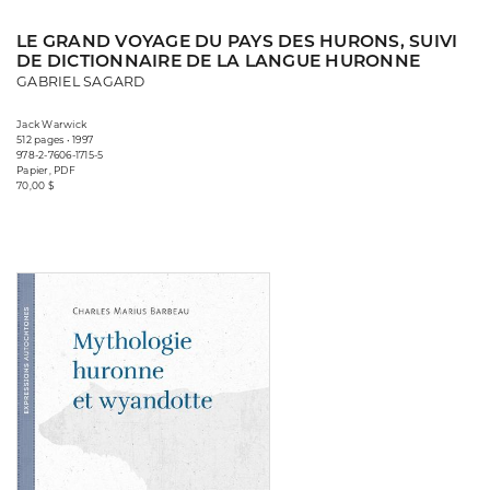
LE GRAND VOYAGE DU PAYS DES HURONS, SUIVI
DE DICTIONNAIRE DE LA LANGUE HURONNE
GABRIEL SAGARD
Jack Warwick
512 pages • 1997
978-2-7606-1715-5
Papier, PDF
70,00 $
Consulter