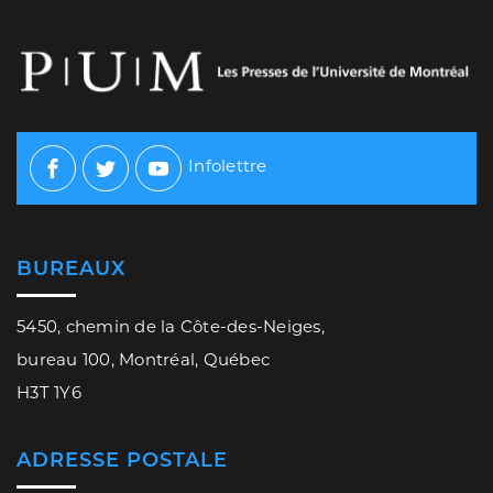
Infolettre
Facebook
Twitter
Youtube
BUREAUX
5450, chemin de la Côte-des-Neiges,
bureau 100, Montréal, Québec
H3T 1Y6
ADRESSE POSTALE