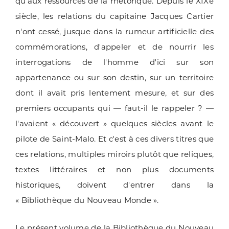
qu'aux ressources de la rhétorique. Depuis le XIXe
siècle, les relations du capitaine Jacques Cartier
n'ont cessé, jusque dans la rumeur artificielle des
commémorations, d'appeler et de nourrir les
interrogations de l'homme d'ici sur son
appartenance ou sur son destin, sur un territoire
dont il avait pris lentement mesure, et sur des
premiers occupants qui — faut-il le rappeler ? —
l'avaient « découvert » quelques siècles avant le
pilote de Saint-Malo. Et c'est à ces divers titres que
ces relations, multiples miroirs plutôt que reliques,
textes littéraires et non plus documents
historiques, doivent d'entrer dans la
« Bibliothèque du Nouveau Monde ».
Le présent volume de la Bibliothèque du Nouveau