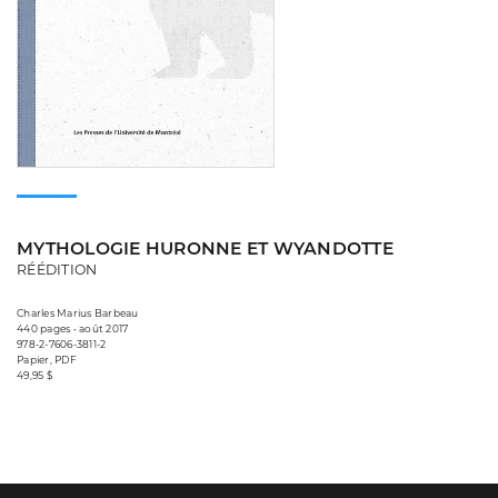
MYTHOLOGIE HURONNE ET WYANDOTTE
RÉÉDITION
Charles Marius Barbeau
440 pages • août 2017
978-2-7606-3811-2
Papier, PDF
49,95 $