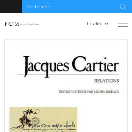
Recherche...
Rec
Infolettre