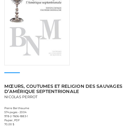
MŒURS, COUTUMES ET RELIGION DES SAUVAGES
D’AMÉRIQUE SEPTENTRIONALE
NICOLAS PERROT
Pierre Berthiaume
574 pages • 2004
978-2-7606-1883-1
Papier, PDF
70,00 $