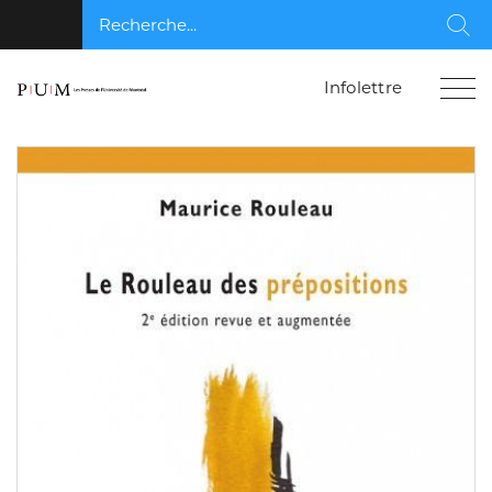
Recherche...
Rec
Infolettre