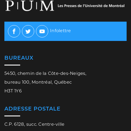
Infolettre
Facebook
Twitter
Youtube
BUREAUX
5450, chemin de la Côte-des-Neiges,
bureau 100, Montréal, Québec
H3T 1Y6
ADRESSE POSTALE
C.P. 6128, succ. Centre-ville