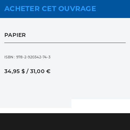
ACHETER CET OUVRAGE
PAPIER
ISBN : 978-2-920342-74-3
34,95 $ / 31,00 €