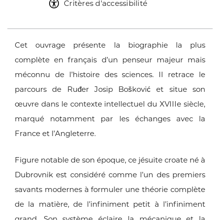
Critères d'accessibilité
Cet ouvrage présente la biographie la plus
complète en
français d’un penseur majeur mais
méconnu de l’histoire
des sciences. Il retrace le
parcours de Ruđer Josip Bošković et situe
son
œuvre dans le contexte intellectuel du XVIIIe siècle,
marqué
notamment par les échanges avec la
France et l’Angleterre.
Figure notable de son époque, ce jésuite croate né à
Dubrovnik
est considéré comme l’un des premiers
savants modernes à formuler
une théorie complète
de la matière, de l’infiniment petit à
l’infiniment
grand. Son système éclaire la mécanique et la