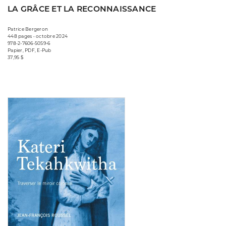
LA GRÂCE ET LA RECONNAISSANCE
Patrice Bergeron
448 pages • octobre 2024
978-2-7606-5059-6
Papier, PDF, E-Pub
37,95 $
Consulter