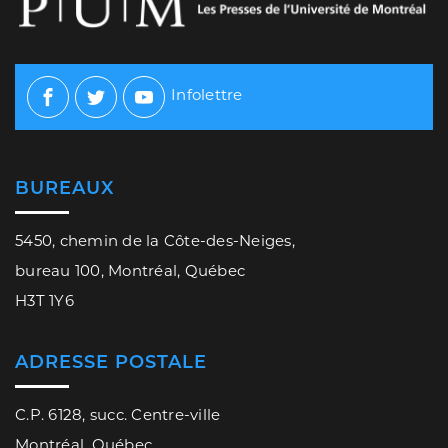
Infolettre
Facebook
Twitter
Youtube
BUREAUX
5450, chemin de la Côte-des-Neiges,
bureau 100, Montréal, Québec
H3T 1Y6
ADRESSE POSTALE
C.P. 6128, succ. Centre-ville
Montréal, Québec