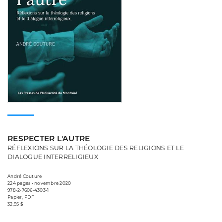
RESPECTER L'AUTRE
RÉFLEXIONS SUR LA THÉOLOGIE DES RELIGIONS ET LE
DIALOGUE INTERRELIGIEUX
André Couture
224 pages • novembre 2020
978-2-7606-4303-1
Papier, PDF
32,95 $