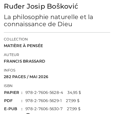
Ruđer Josip Bošković
La philosophie naturelle et la
connaissance de Dieu
COLLECTION
MATIÈRE À PENSÉE
AUTEUR
FRANCIS BRASSARD
INFOS
282 PAGES / MAI 2026
ISBN
PAPIER
978-2-7606-5628-4 34,95 $
PDF
978-2-7606-5629-1 27,99 $
E-PUB
978-2-7606-5630-7 27,99 $