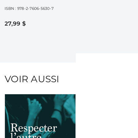
ISBN : 978-2-7606-5630-7
27,99 $
VOIR AUSSI
Consulter