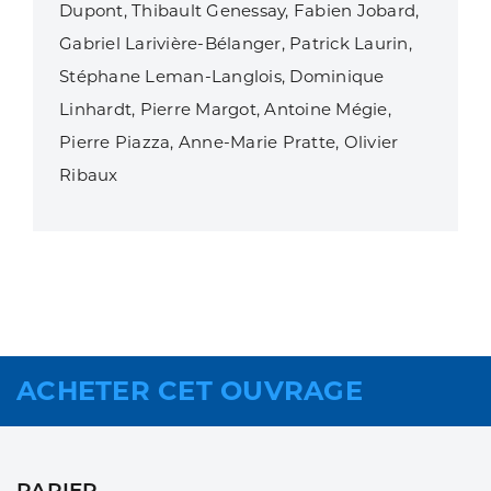
Dupont, Thibault Genessay, Fabien Jobard,
Gabriel Larivière-Bélanger, Patrick Laurin,
Stéphane Leman-Langlois, Dominique
Linhardt, Pierre Margot, Antoine Mégie,
Pierre Piazza, Anne-Marie Pratte, Olivier
Ribaux
ACHETER CET OUVRAGE
PAPIER