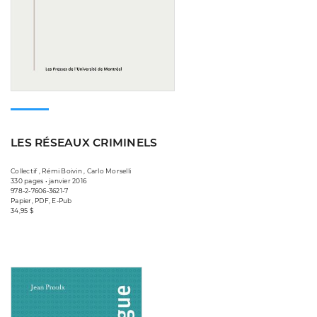
LES RÉSEAUX CRIMINELS
Collectif , Rémi Boivin , Carlo Morselli
330 pages • janvier 2016
978-2-7606-3621-7
Papier, PDF, E-Pub
34,95 $
Consulter