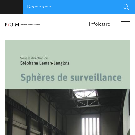
Recherche...
Rec
Infolettre