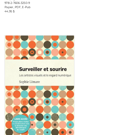
978-2-7606-3250-9
Papier, PDF, E-Pub
44,95 $
Consulter