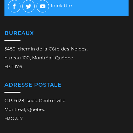
Infolettre
Facebook
Twitter
Youtube
BUREAUX
5450, chemin de la Côte-des-Neiges,
bureau 100, Montréal, Québec
H3T 1Y6
ADRESSE POSTALE
C.P. 6128, succ. Centre-ville
Montréal, Québec
H3C 3J7