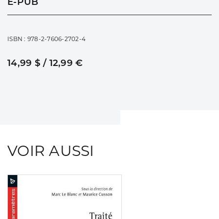
E-PUB
ISBN : 978-2-7606-2702-4
14,99 $ / 12,99 €
VOIR AUSSI
Consulter