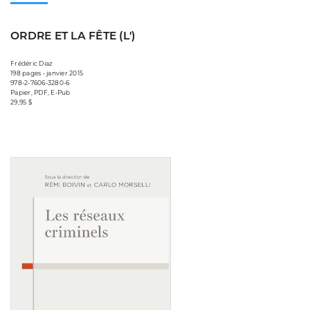
ORDRE ET LA FÊTE (L')
Frédéric Diaz
198 pages • janvier 2015
978-2-7606-3280-6
Papier, PDF, E-Pub
29,95 $
Consulter