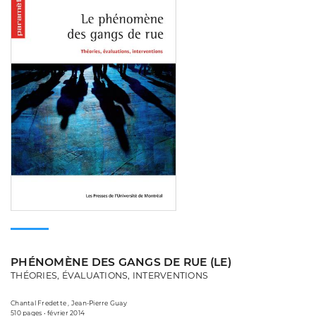
PHÉNOMÈNE DES GANGS DE RUE (LE)
THÉORIES, ÉVALUATIONS, INTERVENTIONS
Chantal Fredette , Jean-Pierre Guay
510 pages • février 2014