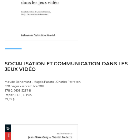
SOCIALISATION ET COMMUNICATION DANS LES
JEUX VIDÉO
Maude Bonenfant , Magda Fusaro , Charles Perraton
320 pages • septembre 2011
978-2-7606-2267-8
Papier, PDF, E-Pub
39,95 $
Consulter