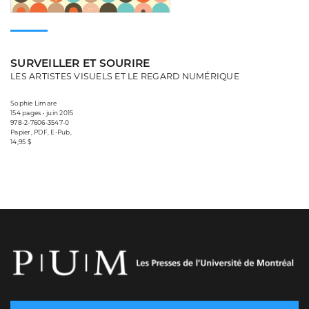
SURVEILLER ET SOURIRE
LES ARTISTES VISUELS ET LE REGARD NUMÉRIQUE
Sophie Limare
154 pages • juin 2015
978-2-7606-3547-0
Papier, PDF, E-Pub,
14,95 $