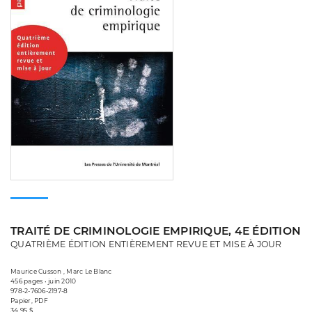
TRAITÉ DE CRIMINOLOGIE EMPIRIQUE, 4E ÉDITION
QUATRIÈME ÉDITION ENTIÈREMENT REVUE ET MISE À JOUR
Maurice Cusson , Marc Le Blanc
456 pages • juin 2010
978-2-7606-2197-8
Papier, PDF
34,95 $