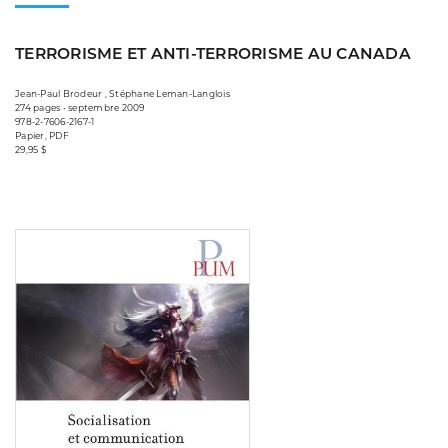
TERRORISME ET ANTI-TERRORISME AU CANADA
Jean-Paul Brodeur , Stéphane Leman-Langlois
274 pages • septembre 2009
978-2-7606-2167-1
Papier, PDF
29,95 $
Consulter