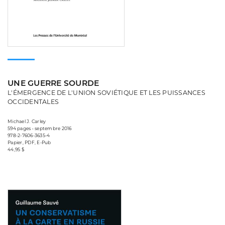
UNE GUERRE SOURDE
L'ÉMERGENCE DE L'UNION SOVIÉTIQUE ET LES PUISSANCES
OCCIDENTALES
Michael J. Carley
594 pages • septembre 2016
978-2-7606-3635-4
Papier, PDF, E-Pub
44,95 $
Consulter