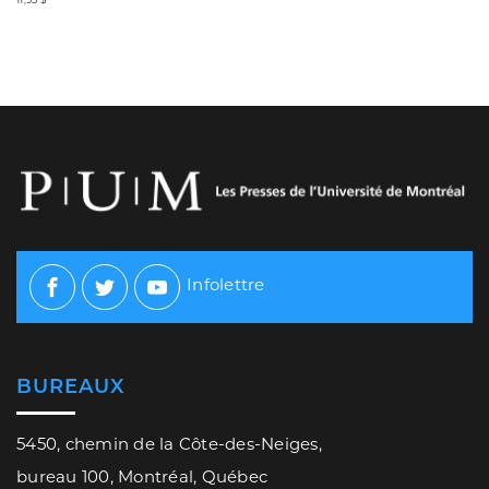
Infolettre
Facebook
Twitter
Youtube
BUREAUX
5450, chemin de la Côte-des-Neiges,
bureau 100, Montréal, Québec