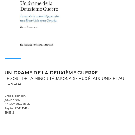
UN DRAME DE LA DEUXIÈME GUERRE
LE SORT DE LA MINORITÉ JAPONAISE AUX ÉTATS-UNIS ET AU
CANADA
Greg Robinson
janvier 2012
978-2-7606-2188-6
Papier, PDF, E-Pub
39,95 $