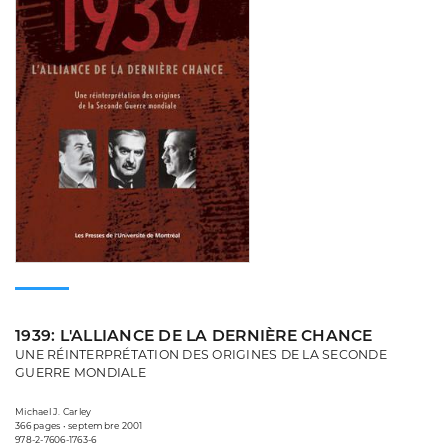
1939: L'ALLIANCE DE LA DERNIÈRE CHANCE
UNE RÉINTERPRÉTATION DES ORIGINES DE LA SECONDE
GUERRE MONDIALE
Michael J. Carley
366 pages • septembre 2001
978-2-7606-1763-6