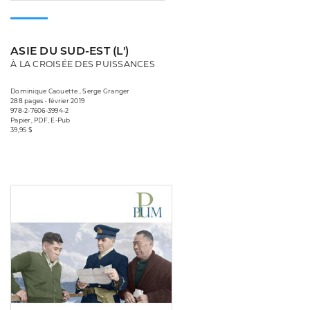
ASIE DU SUD-EST (L')
À LA CROISÉE DES PUISSANCES
Dominique Caouette , Serge Granger
288 pages • février 2019
978-2-7606-3994-2
Papier, PDF, E-Pub
39,95 $
Consulter