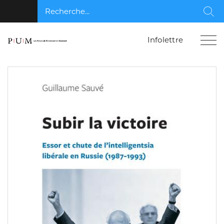
Recherche...
Rec
Infolettre