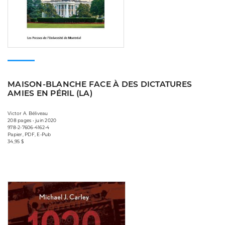
MAISON-BLANCHE FACE À DES DICTATURES
AMIES EN PÉRIL (LA)
Victor A. Béliveau
208 pages • juin 2020
978-2-7606-4162-4
Papier, PDF, E-Pub
34,95 $
Consulter