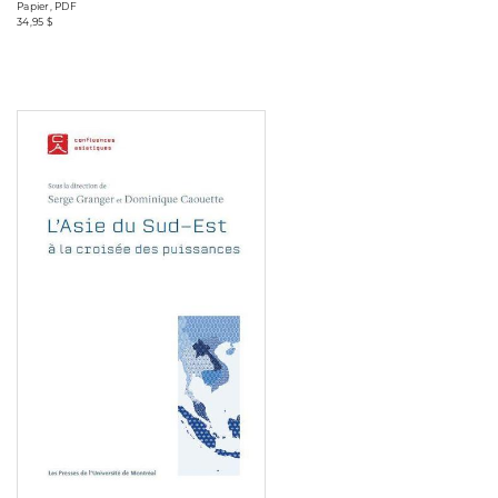
Papier, PDF
34,95 $
Consulter