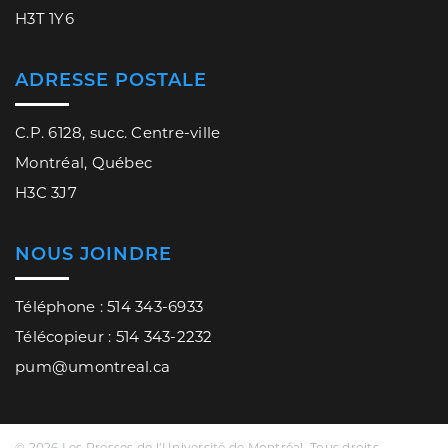
H3T 1Y6
ADRESSE POSTALE
C.P. 6128, succ. Centre-ville
Montréal, Québec
H3C 3J7
NOUS JOINDRE
Téléphone : 514 343-6933
Télécopieur : 514 343-2232
pum@umontreal.ca
© 2026 Les Presses de l’Université de Montréal. Tous droits