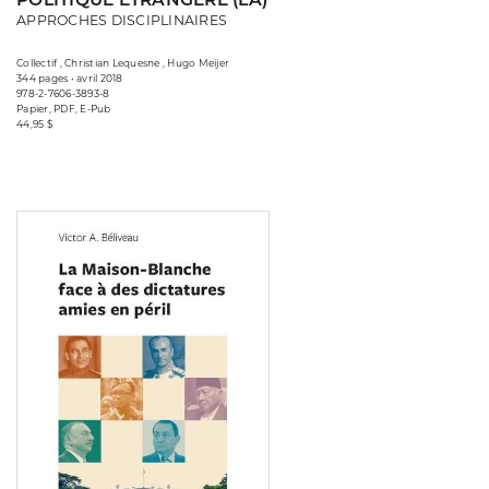
APPROCHES DISCIPLINAIRES
Collectif , Christian Lequesne , Hugo Meijer
344 pages • avril 2018
978-2-7606-3893-8
Papier, PDF, E-Pub
44,95 $
Consulter