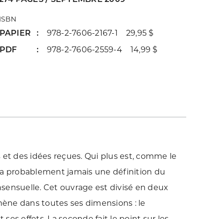
ISBN
PAPIER
978-2-7606-2167-1 29,95 $
PDF
978-2-7606-2559-4 14,99 $
 et des idées reçues. Qui plus est, comme le
tera probablement jamais une définition du
onsensuelle. Cet ouvrage est divisé en deux
ène dans toutes ses dimensions : le
 ses effets. La seconde fait le point sur les