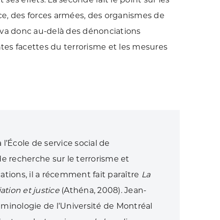
ce, des forces armées, des organismes de
 va donc au-delà des dénonciations
ntes facettes du terrorisme et les mesures
’École de service social de
 de recherche sur le terrorisme et
cations, il a récemment fait paraître
La
ation et justice
(Athéna, 2008). Jean-
riminologie de l’Université de Montréal