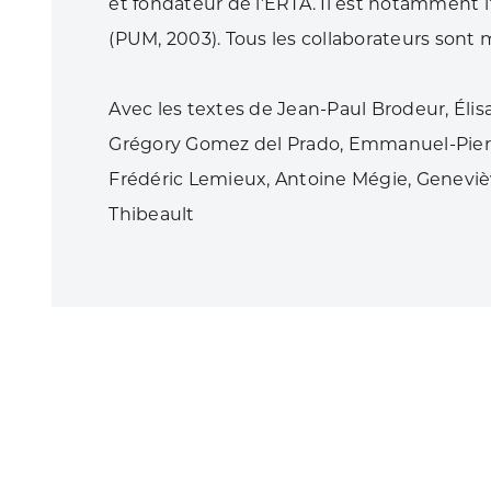
et fondateur de l’ERTA. Il est notamment 
(PUM, 2003). Tous les collaborateurs sont
Avec les textes de Jean-Paul Brodeur, Él
Grégory Gomez del Prado, Emmanuel-Pierr
Frédéric Lemieux, Antoine Mégie, Genevièv
Thibeault