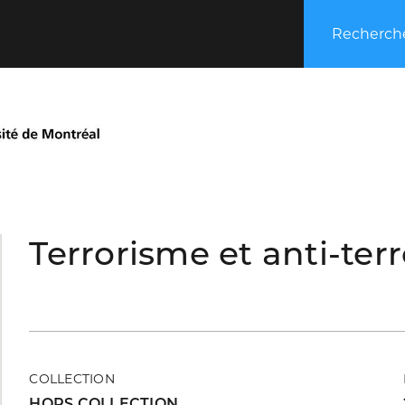
Recherche
Terrorisme et anti-te
COLLECTION
HORS COLLECTION