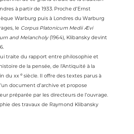
ndres à partir de 1933. Proche d’Ernst
othèque Warburg puis à Londres du Warburg
rages, le
Corpus Platonicum Medii Ævi
urn and Melancholy
(1964), Klibansky devint
46.
ui traite du rapport entre philosophie et
histoire de la pensée, de l’Antiquité à la
e
fin du xx
siècle. Il offre des textes parus à
qu’un document d’archive et propose
eur préparée par les directeurs de l’ouvrage.
raphie des travaux de Raymond Klibansky