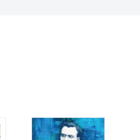
Consulter
Consulter