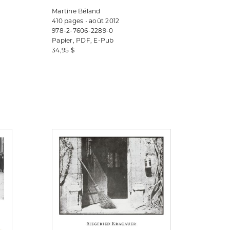
Martine Béland
410 pages • août 2012
978-2-7606-2289-0
Papier, PDF, E-Pub
34,95 $
Consulter
Consulter