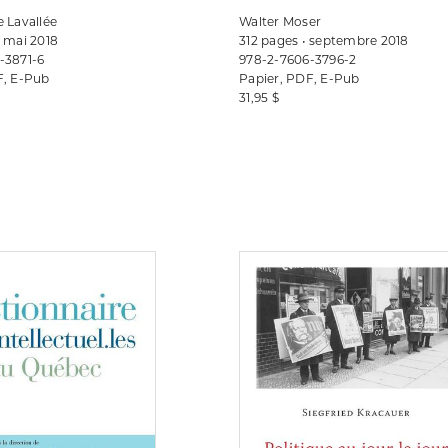
 Lavallée
Walter Moser
 mai 2018
312 pages • septembre 2018
-3871-6
978-2-7606-3796-2
F, E-Pub
Papier, PDF, E-Pub
31,95 $
Consulter