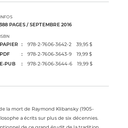
INFOS
388 PAGES / SEPTEMBRE 2016
ISBN
PAPIER
978-2-7606-3642-2 39,95 $
PDF
978-2-7606-3643-9 19,99 $
E-PUB
978-2-7606-3644-6 19,99 $
 de la mort de Raymond Klibansky (1905-
losophe a écrits sur plus de six décennies.
ptionnel de ce grand érudit de la tradition