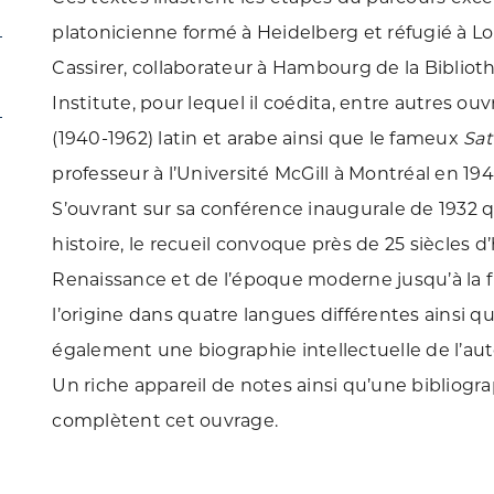
platonicienne formé à Heidelberg et réfugié à Lo
Cassirer, collaborateur à Hambourg de la Bibli
Institute, pour lequel il coédita, entre autres ouv
(1940-1962) latin et arabe ainsi que le fameux
Sat
professeur à l’Université McGill à Montréal en 19
S’ouvrant sur sa conférence inaugurale de 1932 q
histoire, le recueil convoque près de 25 siècles d’
Renaissance et de l’époque moderne jusqu’à la 
l’origine dans quatre langues différentes ainsi 
également une biographie intellectuelle de l’aut
Un riche appareil de notes ainsi qu’une bibliog
complètent cet ouvrage.