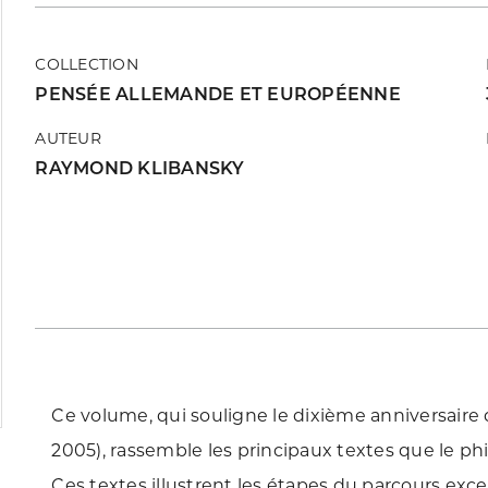
COLLECTION
PENSÉE ALLEMANDE ET EUROPÉENNE
AUTEUR
RAYMOND KLIBANSKY
Ce volume, qui souligne le dixième anniversaire
2005), rassemble les principaux textes que le phi
Ces textes illustrent les étapes du parcours exce