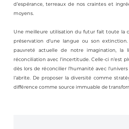
d’espérance, terreaux de nos craintes et ingr
moyens.
Une meilleure utilisation du futur fait toute la d
préservation d’une langue ou son extinction
pauvreté actuelle de notre imagination, la l
réconciliation avec l’incertitude. Celle-ci n’est p
dès lors de réconcilier l’humanité avec l’unive
l’abrite. De proposer la diversité comme straté
différence comme source immuable de transform