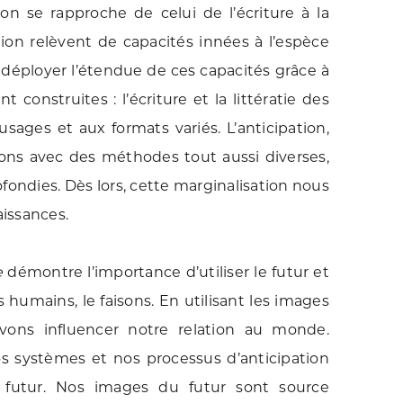
tion se rapproche de celui de l’écriture à la
ion relèvent de capacités innées à l’espèce
 déployer l’étendue de ces capacités grâce à
onstruites : l’écriture et la littératie des
 usages et aux formats variés. L’anticipation,
sons avec des méthodes tout aussi diverses,
ofondies. Dès lors, cette marginalisation nous
issances.
e
démontre l’importance d’utiliser le futur et
s humains, le faisons. En utilisant les images
vons influencer notre relation au monde.
s systèmes et nos processus d’anticipation
e futur. Nos images du futur sont source