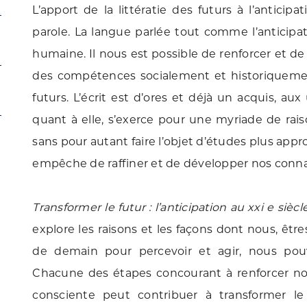
L’apport de la littératie des futurs à l’anticipa
parole. La langue parlée tout comme l’anticipat
humaine. Il nous est possible de renforcer et de
des compétences socialement et historiquement c
futurs. L’écrit est d’ores et déjà un acquis, aux
quant à elle, s’exerce pour une myriade de rai
sans pour autant faire l’objet d’études plus appr
empêche de raffiner et de développer nos conna
Transformer le futur : l’anticipation au xxi e siècl
explore les raisons et les façons dont nous, être
de demain pour percevoir et agir, nous pou
Chacune des étapes concourant à renforcer no
consciente peut contribuer à transformer l