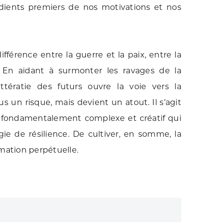
édients premiers de nos motivations et nos
ifférence entre la guerre et la paix, entre la
. En aidant à surmonter les ravages de la
ittératie des futurs ouvre la voie vers la
lus un risque, mais devient un atout. Il s’agit
rs fondamentalement complexe et créatif qui
gie de résilience. De cultiver, en somme, la
ation perpétuelle.