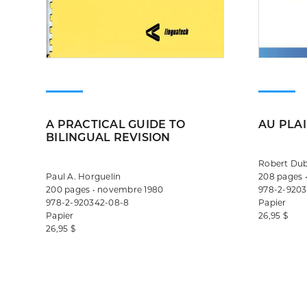
A PRACTICAL GUIDE TO
AU PLAI
BILINGUAL REVISION
Robert Du
Paul A. Horguelin
208 pages 
200 pages • novembre 1980
978-2-9203
978-2-920342-08-8
Papier
Papier
26,95 $
26,95 $