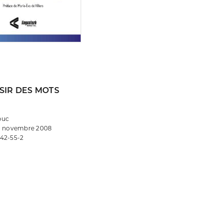
SIR DES MOTS
buc
• novembre 2008
42-55-2