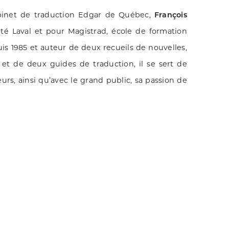
abinet de traduction
Edgar
de Québec,
François
sité Laval et pour
Magistrad
, école de formation
s 1985 et auteur de deux recueils de nouvelles,
 et de deux guides de traduction, il se sert de
urs, ainsi qu’avec le grand public, sa passion de