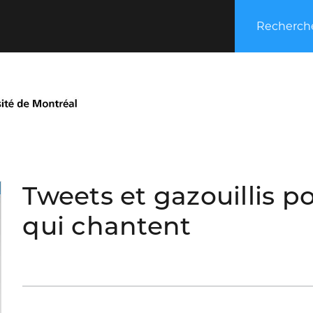
Recherche
Tweets et gazouillis p
qui chantent