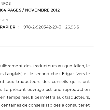
INFOS
164 PAGES / NOVEMBRE 2012
ISBN
PAPIER
978-2-920342-29-3 26,95 $
gulièrement des traducteurs au quotidien, le
 l’anglais) et le second chez Edgar (vers le
uent aux traducteurs des conseils qu’ils ont
r. Le présent ouvrage est une reproduction
 en temps réel. Il permettra aux traducteurs,
entaines de conseils rapides à consulter et