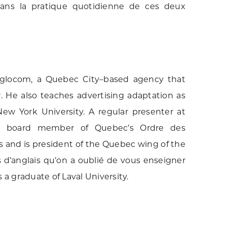
dans la pratique quotidienne de ces deux
nglocom, a Quebec City–based agency that
. He also teaches advertising adaptation as
New York University. A regular presenter at
s a board member of Quebec’s Ordre des
s and is president of the Quebec wing of the
 d’anglais qu’on a oublié de vous enseigner
 a graduate of Laval University.