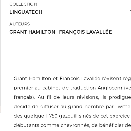
COLLECTION
LINGUATECH
AUTEURS
GRANT HAMILTON
,
FRANÇOIS LAVALLÉE
Grant Hamilton et François Lavallée révisent ré
premier au cabinet de traduction Anglocom (vers
français). Au fil de leurs révisions, ils prodig
décidé de diffuser au grand nombre par Twitte
des quelque 1 750 gazouillis nés de cet exercice
débutants comme chevronnés, de bénéficier de c