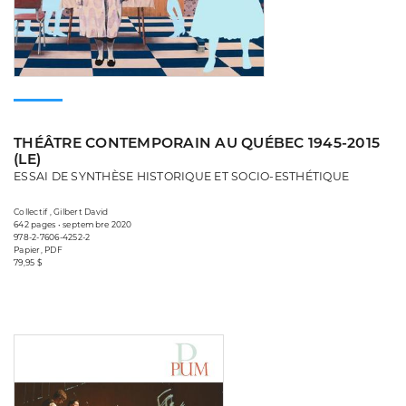
THÉÂTRE CONTEMPORAIN AU QUÉBEC 1945-2015
(LE)
ESSAI DE SYNTHÈSE HISTORIQUE ET SOCIO-ESTHÉTIQUE
Collectif , Gilbert David
642 pages • septembre 2020
978-2-7606-4252-2
Papier, PDF
79,95 $
Consulter