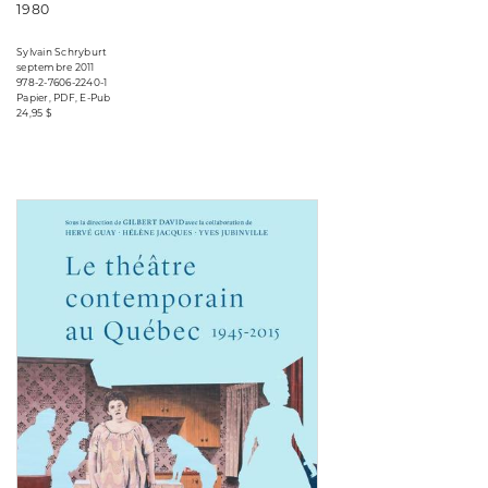
1980
Sylvain Schryburt
septembre 2011
978-2-7606-2240-1
Papier, PDF, E-Pub
24,95 $
Consulter