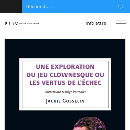
Recherche...
Rec
Infolettre