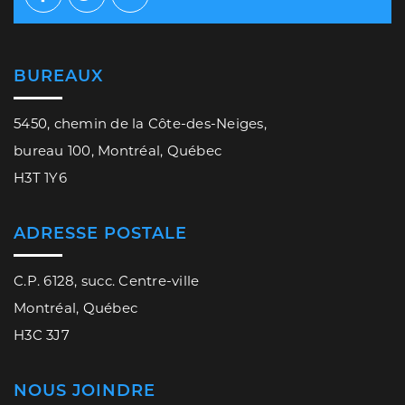
Facebook
Twitter
Youtube
BUREAUX
5450, chemin de la Côte-des-Neiges,
bureau 100, Montréal, Québec
H3T 1Y6
ADRESSE POSTALE
C.P. 6128, succ. Centre-ville
Montréal, Québec
H3C 3J7
NOUS JOINDRE