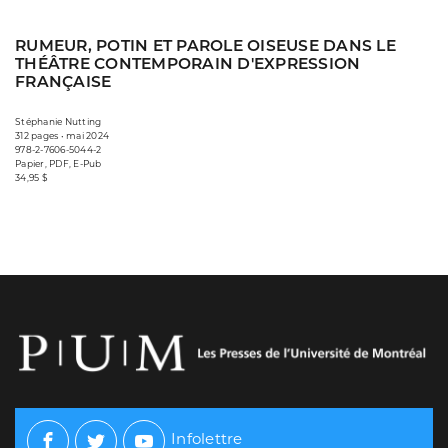
RUMEUR, POTIN ET PAROLE OISEUSE DANS LE
THÉÂTRE CONTEMPORAIN D'EXPRESSION
FRANÇAISE
Stéphanie Nutting
312 pages • mai 2024
978-2-7606-5044-2
Papier, PDF, E-Pub
34,95 $
Infolettre