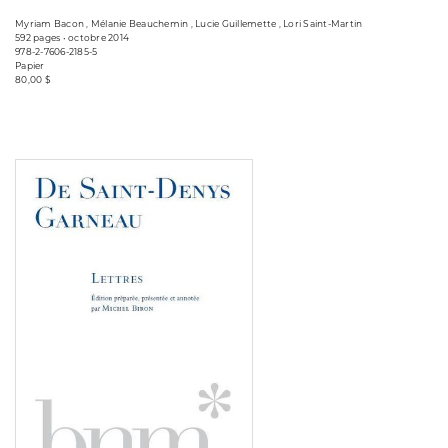
Myriam Bacon , Mélanie Beauchemin , Lucie Guillemette , Lori Saint-Martin
592 pages • octobre 2014
978-2-7606-2185-5
Papier
80,00 $
Consulter