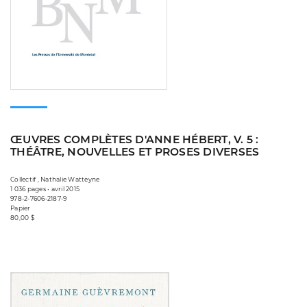
ŒUVRES COMPLÈTES D'ANNE HÉBERT, V. 5 :
THÉÂTRE, NOUVELLES ET PROSES DIVERSES
Collectif , Nathalie Watteyne
1 036 pages • avril 2015
978-2-7606-2187-9
Papier
80,00 $
Consulter