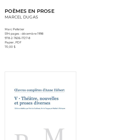
POÈMES EN PROSE
MARCEL DUGAS
Marc Pelletier
594 pages • décembre 1998
978-2-7606-1727-8
Papier, PDF
70,00 $
Consulter