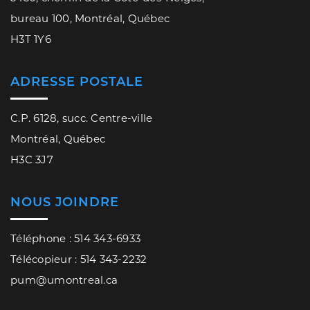
bureau 100, Montréal, Québec
H3T 1Y6
ADRESSE POSTALE
C.P. 6128, succ. Centre-ville
Montréal, Québec
H3C 3J7
NOUS JOINDRE
Téléphone : 514 343-6933
Télécopieur : 514 343-2232
pum@umontreal.ca