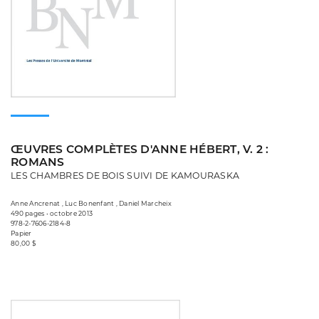
ŒUVRES COMPLÈTES D'ANNE HÉBERT, V. 2 :
ROMANS
LES CHAMBRES DE BOIS SUIVI DE KAMOURASKA
Anne Ancrenat , Luc Bonenfant , Daniel Marcheix
490 pages • octobre 2013
978-2-7606-2184-8
Papier
80,00 $
Consulter