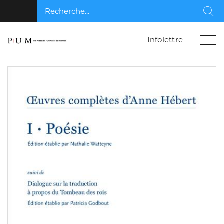
Recherche...
Rec
Infolettre