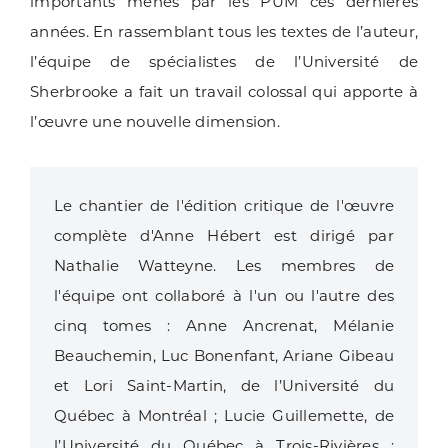
importants menés par les PUM ces dernières
années. En rassemblant tous les textes de l’auteur,
l’équipe de spécialistes de l’Université de
Sherbrooke a fait un travail colossal qui apporte à
l’œuvre une nouvelle dimension.
Le chantier de l'édition critique de l'œuvre
complète d'Anne Hébert est dirigé par
Nathalie Watteyne. Les membres de
l'équipe ont collaboré à l'un ou l'autre des
cinq tomes :
Anne Ancrenat, Mélanie
Beauchemin, Luc Bonenfant, Ariane Gibeau
et Lori Saint-Martin, de l’Université du
Québec à Montréal ; Lucie Guillemette, de
l’Université du Québec à Trois-Rivières ;