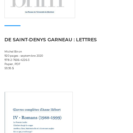
DE SAINT-DENYS GARNEAU : LETTRES
Michel Biron
920 pages • septembre 2020
978-2-7606-4226-3
Papier, PDF
59,95 $
Consulter