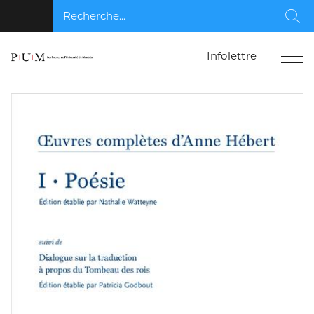
Recherche...
Rec
Infolettre