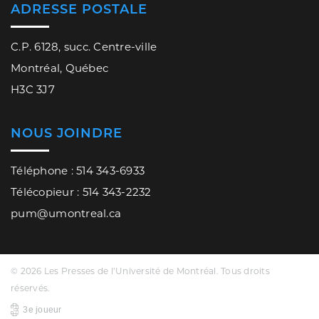
ADRESSE POSTALE
C.P. 6128, succ. Centre-ville
Montréal, Québec
H3C 3J7
NOUS JOINDRE
Téléphone : 514 343-6933
Télécopieur : 514 343-2232
pum@umontreal.ca
© 2026 Les Presses de l’Université de Montréal. Tous droits
réservés.
3e joueur