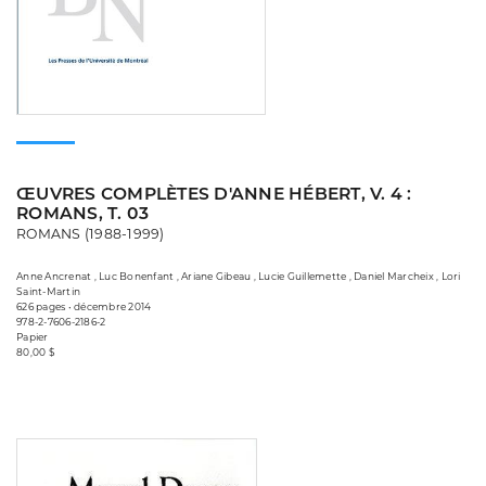
ŒUVRES COMPLÈTES D'ANNE HÉBERT, V. 4 :
ROMANS, T. 03
ROMANS (1988-1999)
Anne Ancrenat , Luc Bonenfant , Ariane Gibeau , Lucie Guillemette , Daniel Marcheix , Lori
Saint-Martin
626 pages • décembre 2014
978-2-7606-2186-2
Papier
80,00 $
Consulter