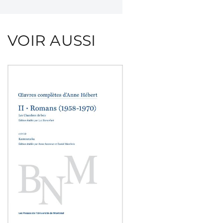
VOIR AUSSI
Consulter