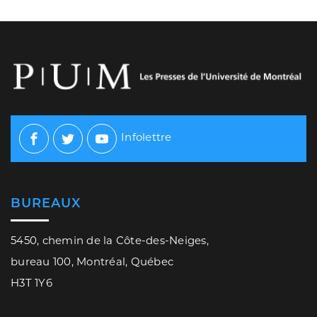
Infolettre
Facebook
Twitter
Youtube
BUREAUX
5450, chemin de la Côte-des-Neiges,
bureau 100, Montréal, Québec
H3T 1Y6