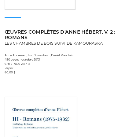
ŒUVRES COMPLÈTES D'ANNE HÉBERT, V. 2 :
ROMANS
LES CHAMBRES DE BOIS SUIVI DE KAMOURASKA
Anne Ancrenat , Luc Bonenfant , Daniel Marcheix
490 pages • octobre 2013
978-2-7606-2184-8
Papier
80,00 $
Consulter