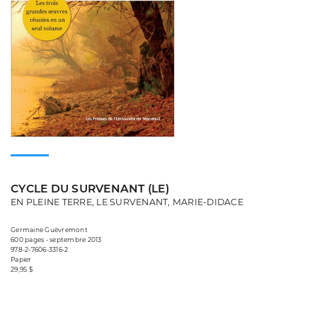
CYCLE DU SURVENANT (LE)
EN PLEINE TERRE, LE SURVENANT, MARIE-DIDACE
Germaine Guèvremont
600 pages • septembre 2013
978-2-7606-3316-2
Papier
29,95 $