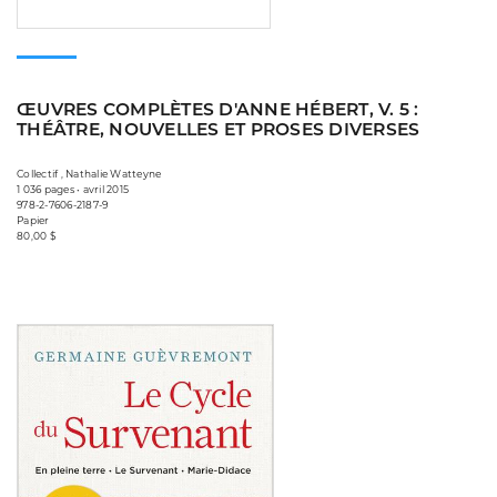
ŒUVRES COMPLÈTES D'ANNE HÉBERT, V. 5 :
THÉÂTRE, NOUVELLES ET PROSES DIVERSES
Collectif , Nathalie Watteyne
1 036 pages • avril 2015
978-2-7606-2187-9
Papier
80,00 $
Consulter