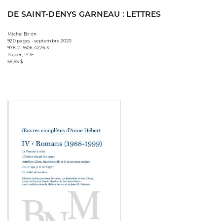
DE SAINT-DENYS GARNEAU : LETTRES
Michel Biron
920 pages • septembre 2020
978-2-7606-4226-3
Papier, PDF
59,95 $
Consulter