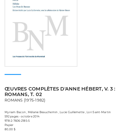
ŒUVRES COMPLÈTES D'ANNE HÉBERT, V. 3 :
ROMANS, T. 02
ROMANS (1975-1982)
Myriam Bacon , Mélanie Beauchemin , Lucie Guillemette , Lori Saint-Martin
592 pages • octobre 2014
978-2-7606-2185-5
Papier
80,00 $