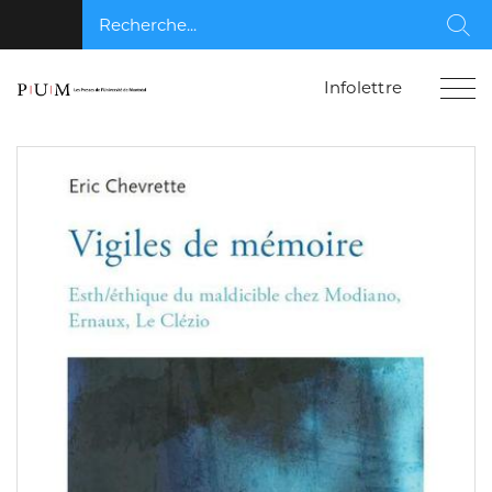
Recherche...
Rec
Infolettre