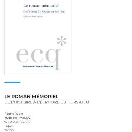
LE ROMAN MÉMORIEL
DE L'HISTOIRE À L'ÉCRITURE DU HORS-LIEU
Régine Robin
192 pages • mai 2021
978-2-7606-4354-3
Papier
24,95 $