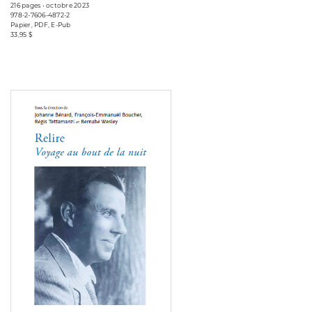
216 pages • octobre 2023
978-2-7606-4872-2
Papier, PDF, E-Pub
33,95 $
Consulter