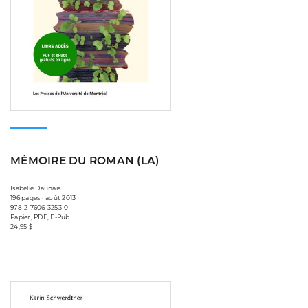
MÉMOIRE DU ROMAN (LA)
Isabelle Daunais
196 pages • août 2013
978-2-7606-3253-0
Papier, PDF, E-Pub
24,95 $
Consulter