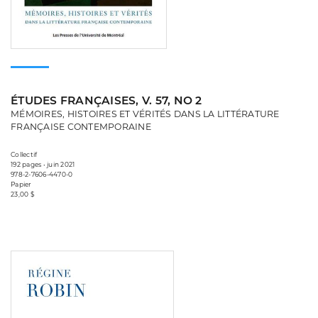
ÉTUDES FRANÇAISES, V. 57, NO 2
MÉMOIRES, HISTOIRES ET VÉRITÉS DANS LA LITTÉRATURE
FRANÇAISE CONTEMPORAINE
Collectif
192 pages • juin 2021
978-2-7606-4470-0
Papier
23,00 $
Consulter