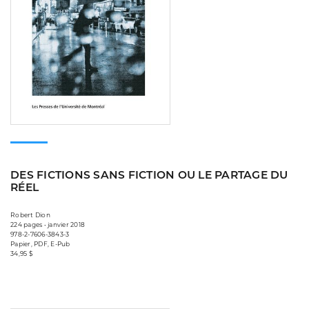
DES FICTIONS SANS FICTION OU LE PARTAGE DU
RÉEL
Robert Dion
224 pages • janvier 2018
978-2-7606-3843-3
Papier, PDF, E-Pub
34,95 $