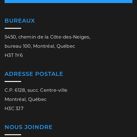
BUREAUX
5450, chemin de la Côte-des-Neiges,
bureau 100, Montréal, Québec
H3T 1Y6
ADRESSE POSTALE
C.P. 6128, succ. Centre-ville
Montréal, Québec
H3C 3J7
NOUS JOINDRE