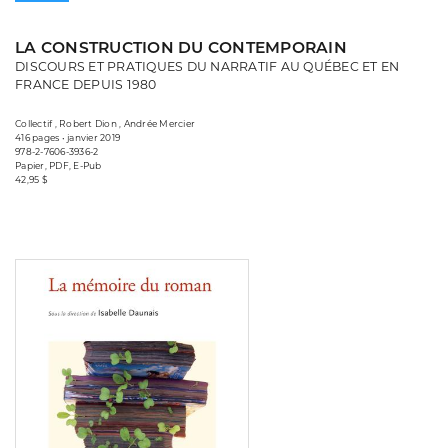
LA CONSTRUCTION DU CONTEMPORAIN
DISCOURS ET PRATIQUES DU NARRATIF AU QUÉBEC ET EN
FRANCE DEPUIS 1980
Collectif , Robert Dion , Andrée Mercier
416 pages • janvier 2019
978-2-7606-3936-2
Papier, PDF, E-Pub
42,95 $
Consulter