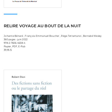
RELIRE VOYAGE AU BOUT DE LA NUIT
Johanne Bénard , François-Emmanuël Boucher , Régis Tettamanzi , Bernabé Wesley
360 pages • juin 2022
978-2-7606-4638-4
Papier, PDF, E-Pub
39,95 $
Consulter