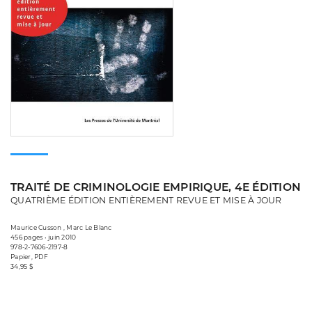
TRAITÉ DE CRIMINOLOGIE EMPIRIQUE, 4E ÉDITION
QUATRIÈME ÉDITION ENTIÈREMENT REVUE ET MISE À JOUR
Maurice Cusson , Marc Le Blanc
456 pages • juin 2010
978-2-7606-2197-8
Papier, PDF
34,95 $