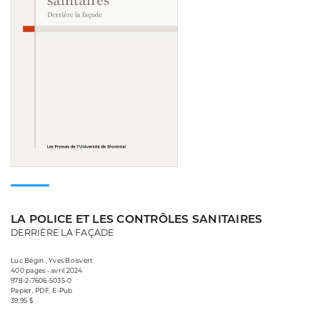
LA POLICE ET LES CONTRÔLES SANITAIRES
DERRIÈRE LA FAÇADE
Luc Bégin , Yves Boisvert
400 pages • avril 2024
978-2-7606-5035-0
Papier, PDF, E-Pub
39,95 $