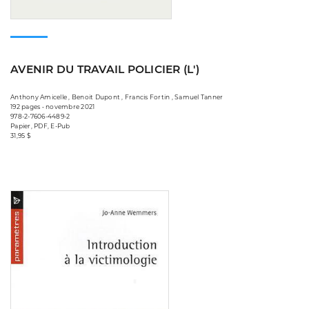
AVENIR DU TRAVAIL POLICIER (L')
Anthony Amicelle , Benoit Dupont , Francis Fortin , Samuel Tanner
192 pages • novembre 2021
978-2-7606-4489-2
Papier, PDF, E-Pub
31,95 $
Consulter