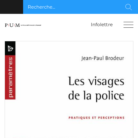
Recherche...
Rec
Infolettre