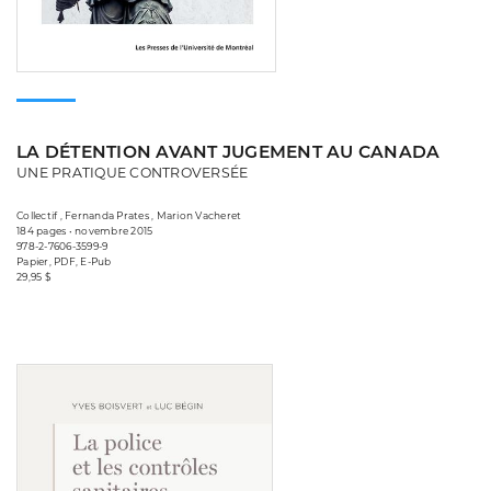
LA DÉTENTION AVANT JUGEMENT AU CANADA
UNE PRATIQUE CONTROVERSÉE
Collectif , Fernanda Prates , Marion Vacheret
184 pages • novembre 2015
978-2-7606-3599-9
Papier, PDF, E-Pub
29,95 $
Consulter