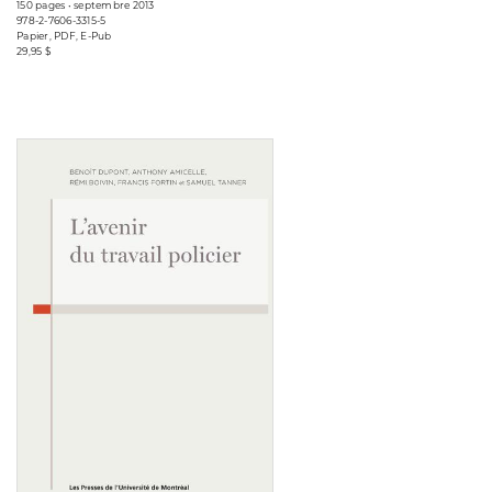
150 pages • septembre 2013
978-2-7606-3315-5
Papier, PDF, E-Pub
29,95 $
Consulter