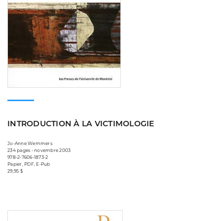
INTRODUCTION À LA VICTIMOLOGIE
Jo-Anne Wemmers
234 pages • novembre 2003
978-2-7606-1873-2
Papier, PDF, E-Pub
29,95 $
Consulter