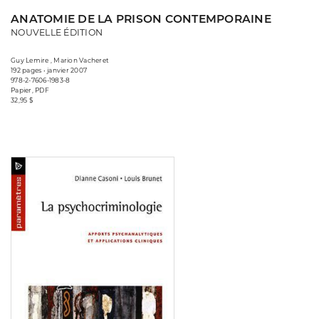
ANATOMIE DE LA PRISON CONTEMPORAINE
NOUVELLE ÉDITION
Guy Lemire , Marion Vacheret
192 pages • janvier 2007
978-2-7606-1983-8
Papier, PDF
32,95 $
Consulter