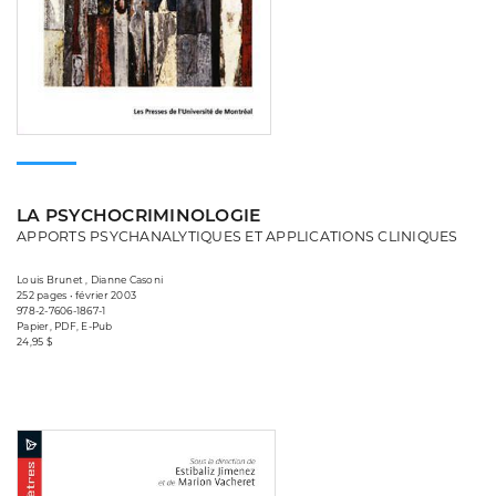
LA PSYCHOCRIMINOLOGIE
APPORTS PSYCHANALYTIQUES ET APPLICATIONS CLINIQUES
Louis Brunet , Dianne Casoni
252 pages • février 2003
978-2-7606-1867-1
Papier, PDF, E-Pub
24,95 $
Consulter