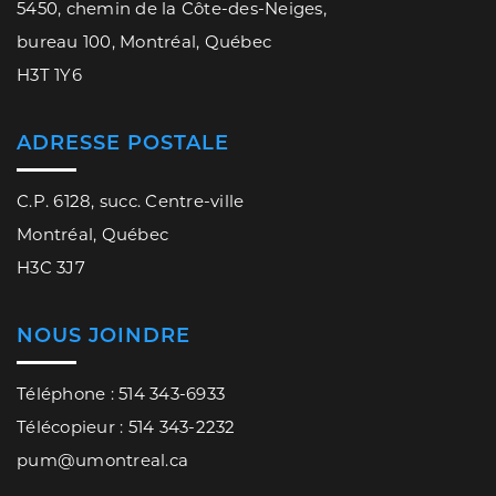
5450, chemin de la Côte-des-Neiges,
bureau 100, Montréal, Québec
H3T 1Y6
ADRESSE POSTALE
C.P. 6128, succ. Centre-ville
Montréal, Québec
H3C 3J7
NOUS JOINDRE
Téléphone : 514 343-6933
Télécopieur : 514 343-2232
pum@umontreal.ca