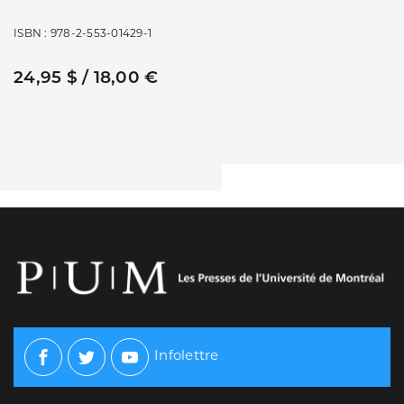
ISBN : 978-2-553-01429-1
24,95 $ / 18,00 €
Infolettre
Facebook
Twitter
Youtube