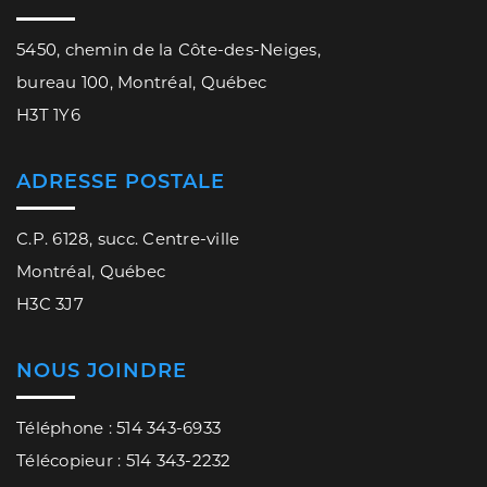
5450, chemin de la Côte-des-Neiges,
bureau 100, Montréal, Québec
H3T 1Y6
ADRESSE POSTALE
C.P. 6128, succ. Centre-ville
Montréal, Québec
H3C 3J7
NOUS JOINDRE
Téléphone : 514 343-6933
Télécopieur : 514 343-2232