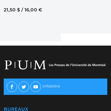
21,50 $ / 16,00 €
Infolettre
Facebook
Twitter
Youtube
BUREAUX