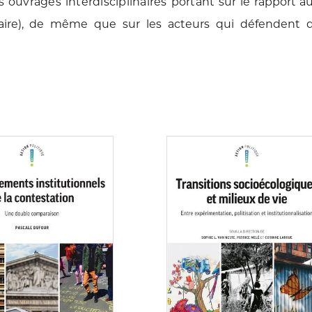
es ouvrages interdisciplinaires portant
sur le rapport a
ataire), de même que sur les acteurs qui défendent
Consulter