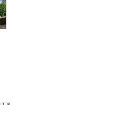
orinne