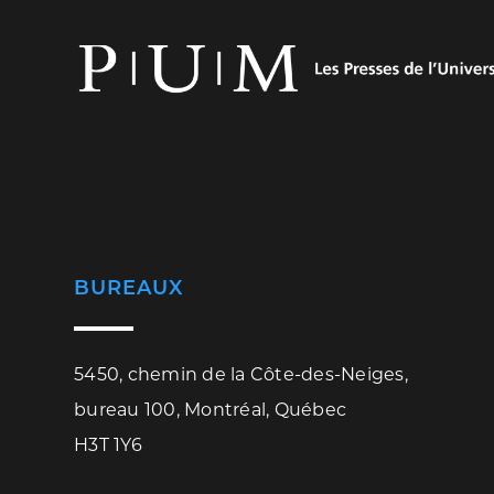
BUREAUX
5450, chemin de la Côte-des-Neiges,
bureau 100, Montréal, Québec
H3T 1Y6