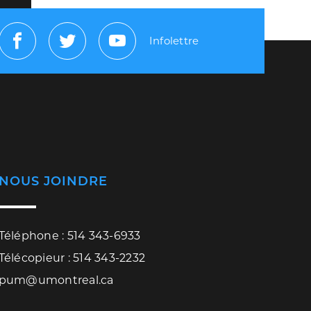
Infolettre
Facebook
Twitter
Youtube
NOUS JOINDRE
Téléphone : 514 343-6933
Télécopieur : 514 343-2232
pum@umontreal.ca