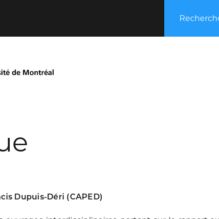
Recherche
que
ancis Dupuis-Déri (CAPED)