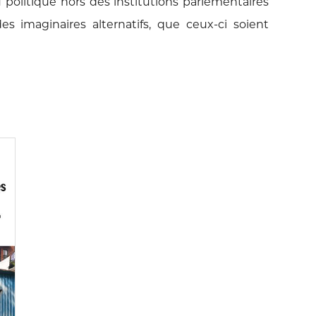
u politique hors des institutions parlementaires
 des
imaginaires alternatifs, que ceux-ci soient
Consulter