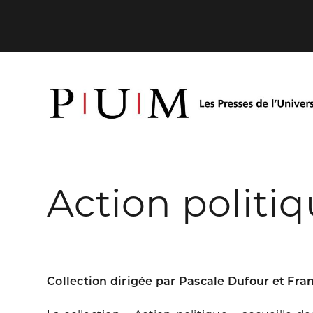
Action politi
Collection dirigée par Pascale Dufour et Fr