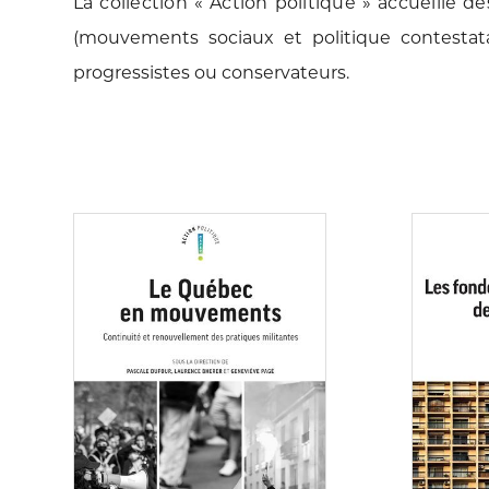
La collection « Action politique » accueille d
(mouvements
sociaux et politique contest
progressistes ou conservateurs.
Consulter