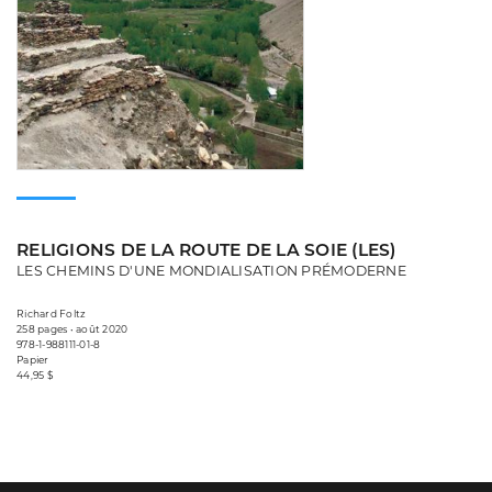
RELIGIONS DE LA ROUTE DE LA SOIE (LES)
LES CHEMINS D'UNE MONDIALISATION PRÉMODERNE
Richard Foltz
258 pages • août 2020
978-1-988111-01-8
Papier
44,95 $