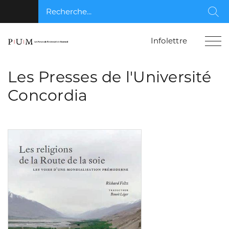
Recherche...
Rec
Infolettre
Les Presses de l'Université
Concordia
Consulter