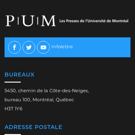
Infolettre
Facebook
Twitter
Youtube
BUREAUX
5450, chemin de la Côte-des-Neiges,
bureau 100, Montréal, Québec
H3T 1Y6
ADRESSE POSTALE