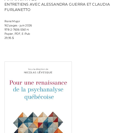
ENTRETIENS AVEC ALESSANDRA GUERRA ET CLAUDIA
FURLANETTO
René Major
162 pages • juin 2026
978-2-7606-5561-4
Papier, PDF, E-Pub
29,95 $
Consulter