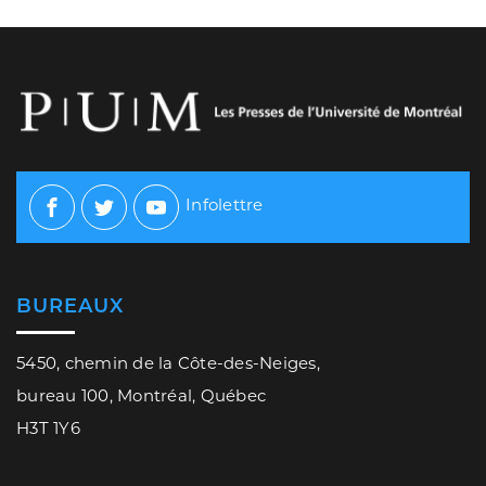
Infolettre
Facebook
Twitter
Youtube
BUREAUX
5450, chemin de la Côte-des-Neiges,
bureau 100, Montréal, Québec
H3T 1Y6