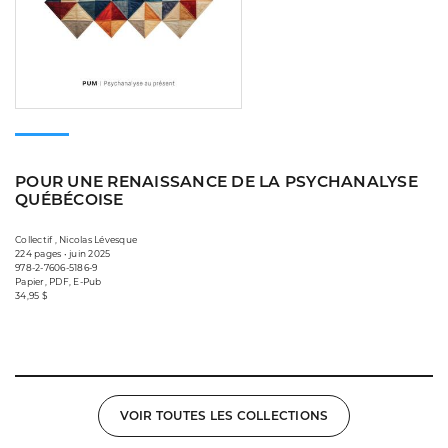
POUR UNE RENAISSANCE DE LA PSYCHANALYSE
QUÉBÉCOISE
Collectif , Nicolas Lévesque
224 pages • juin 2025
978-2-7606-5186-9
Papier, PDF, E-Pub
34,95 $
VOIR TOUTES LES COLLECTIONS