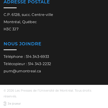
ADRESSE POSTALE
C.P. 6128, succ. Centre-ville
Montréal, Québec
H3C 3J7
NOUS JOINDRE
Téléphone : 514 343-6933
Télécopieur : 514 343-2232
pum@umontreal.ca
© 2026 Les Presses de l’Université de Montréal. Tous droits
réservés.
3e joueur