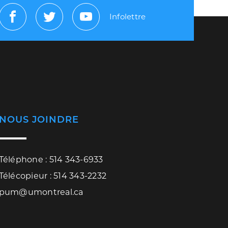
Infolettre
Facebook
Twitter
Youtube
NOUS JOINDRE
Téléphone : 514 343-6933
Télécopieur : 514 343-2232
pum@umontreal.ca