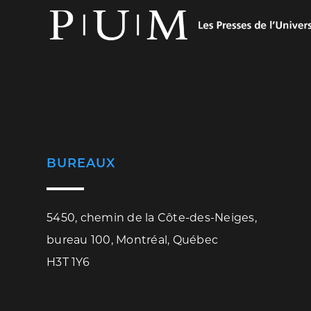
BUREAUX
5450, chemin de la Côte-des-Neiges,
bureau 100, Montréal, Québec
H3T 1Y6