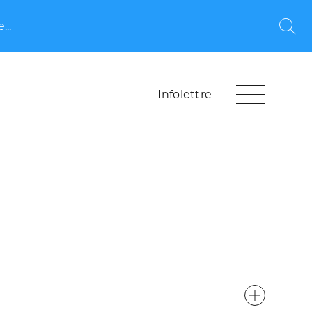
...
Rec
Infolettre