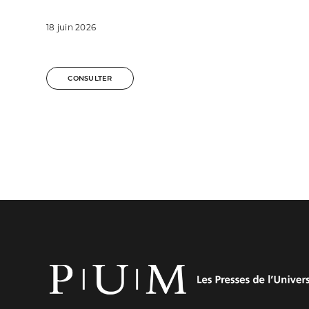
18 juin 2026
CONSULTER