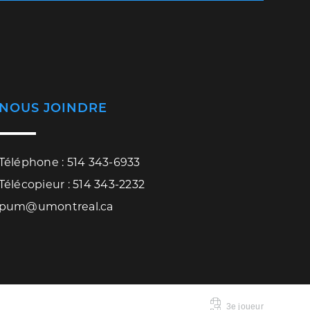
NOUS JOINDRE
Téléphone : 514 343-6933
Télécopieur : 514 343-2232
pum@umontreal.ca
3e joueur