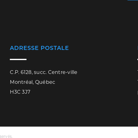
ADRESSE POSTALE
C.P. 6128, succ. Centre-ville
Montréal, Québec
H3C 3J7
servés.