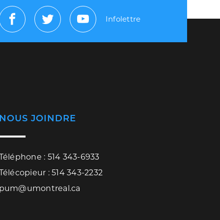
Infolettre
Facebook
Twitter
Youtube
NOUS JOINDRE
Téléphone : 514 343-6933
Télécopieur : 514 343-2232
pum@umontreal.ca