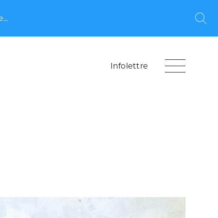
...
Rec
Infolettre