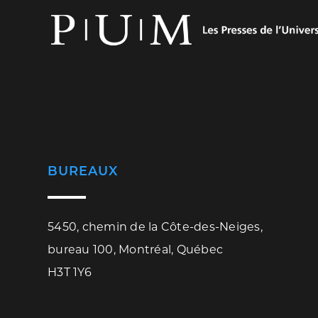
BUREAUX
5450, chemin de la Côte-des-Neiges,
bureau 100, Montréal, Québec
H3T 1Y6