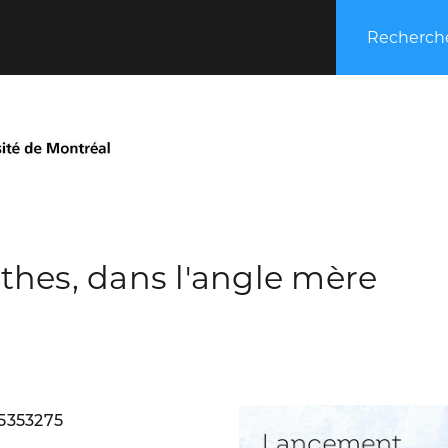
Recherche
thes, dans l'angle mère
5353275