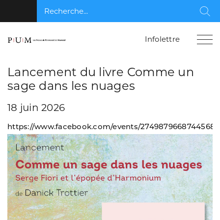
Recherche...
Rec
Infolettre
Lancement du livre Comme un
sage dans les nuages
18 juin 2026
https://www.facebook.com/events/2749879668744568