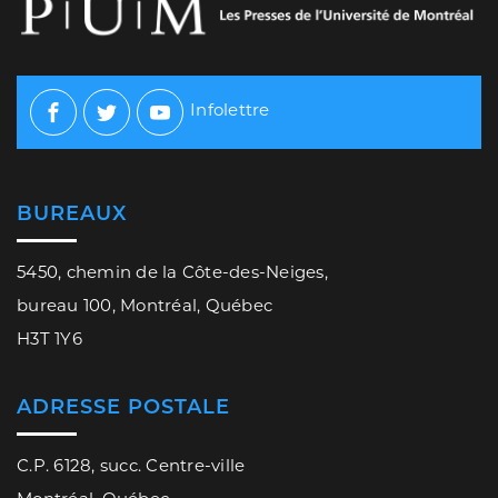
Infolettre
Facebook
Twitter
Youtube
BUREAUX
5450, chemin de la Côte-des-Neiges,
bureau 100, Montréal, Québec
H3T 1Y6
ADRESSE POSTALE
C.P. 6128, succ. Centre-ville