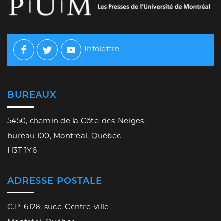
Infolettre
Facebook
Twitter
Youtube
BUREAUX
5450, chemin de la Côte-des-Neiges,
bureau 100, Montréal, Québec
H3T 1Y6
ADRESSE POSTALE
C.P. 6128, succ. Centre-ville