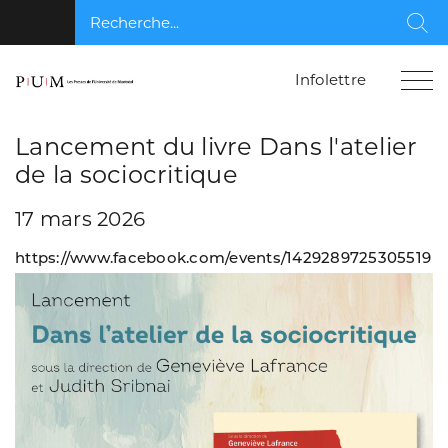
Recherche...
Rec
Infolettre
Lancement du livre Dans l'atelier
de la sociocritique
17 mars 2026
https://www.facebook.com/events/1429289725305519