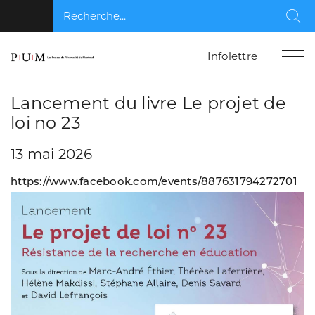
Recherche...
Rec
Infolettre
Lancement du livre Le projet de
loi no 23
13 mai 2026
https://www.facebook.com/events/887631794272701