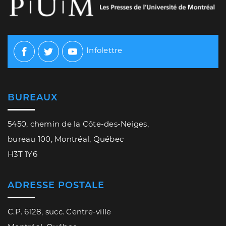
Infolettre
Facebook
Twitter
Youtube
BUREAUX
5450, chemin de la Côte-des-Neiges,
bureau 100, Montréal, Québec
H3T 1Y6
ADRESSE POSTALE
C.P. 6128, succ. Centre-ville