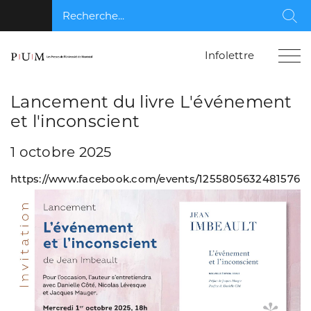
Recherche...
Rec
Infolettre
Lancement du livre L'événement
et l'inconscient
1 octobre 2025
https://www.facebook.com/events/1255805632481576