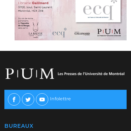
Infolettre
Facebook
Twitter
Youtube
BUREAUX