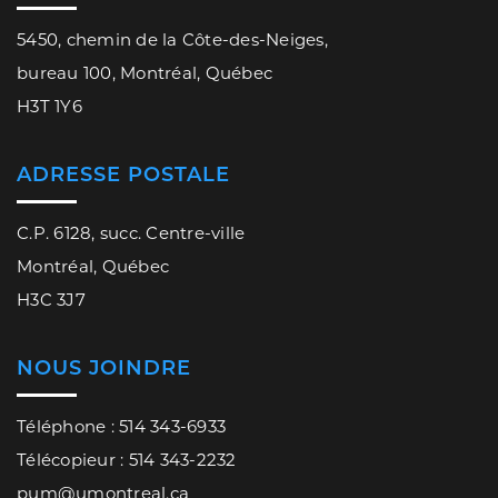
5450, chemin de la Côte-des-Neiges,
bureau 100, Montréal, Québec
H3T 1Y6
ADRESSE POSTALE
C.P. 6128, succ. Centre-ville
Montréal, Québec
H3C 3J7
NOUS JOINDRE
Téléphone : 514 343-6933
Télécopieur : 514 343-2232
pum@umontreal.ca