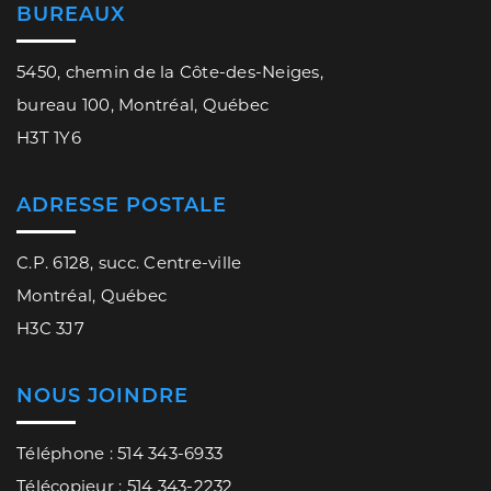
BUREAUX
5450, chemin de la Côte-des-Neiges,
bureau 100, Montréal, Québec
H3T 1Y6
ADRESSE POSTALE
C.P. 6128, succ. Centre-ville
Montréal, Québec
H3C 3J7
NOUS JOINDRE
Téléphone : 514 343-6933
Télécopieur : 514 343-2232