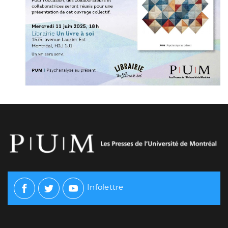
Infolettre
Facebook
Twitter
Youtube