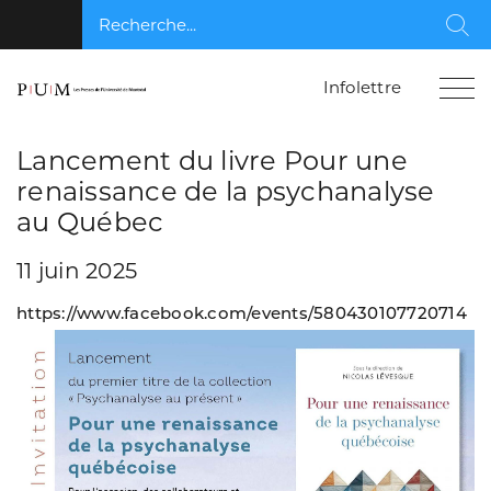
Recherche...
Rec
Infolettre
Lancement du livre Pour une
renaissance de la psychanalyse
au Québec
11 juin 2025
https://www.facebook.com/events/580430107720714