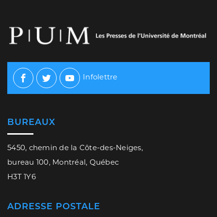
Infolettre
Facebook
Twitter
Youtube
BUREAUX
5450, chemin de la Côte-des-Neiges,
bureau 100, Montréal, Québec
H3T 1Y6
ADRESSE POSTALE