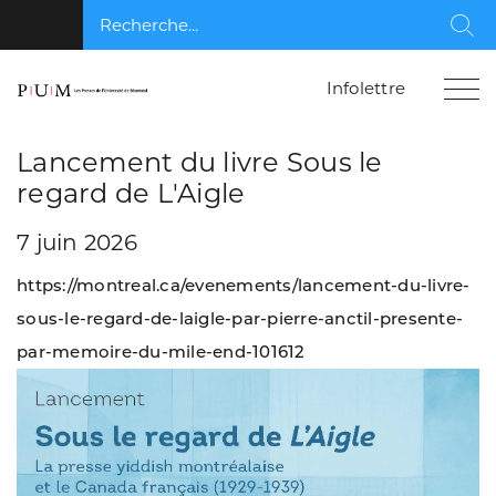
Recherche...
Rec
Infolettre
Lancement du livre Sous le
regard de L'Aigle
7 juin 2026
https://montreal.ca/evenements/lancement-du-livre-
sous-le-regard-de-laigle-par-pierre-anctil-presente-
par-memoire-du-mile-end-101612