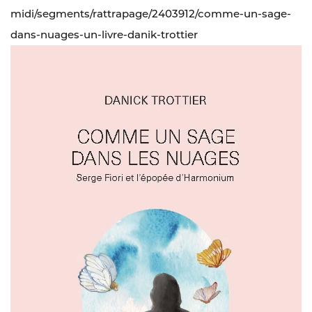
midi/segments/rattrapage/2403912/comme-un-sage-
dans-nuages-un-livre-danik-trottier