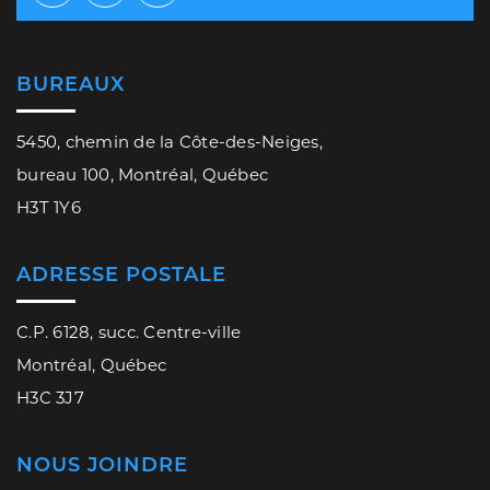
Facebook
Twitter
Youtube
BUREAUX
5450, chemin de la Côte-des-Neiges,
bureau 100, Montréal, Québec
H3T 1Y6
ADRESSE POSTALE
C.P. 6128, succ. Centre-ville
Montréal, Québec
H3C 3J7
NOUS JOINDRE