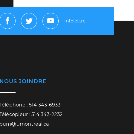
Infolettre
Facebook
Twitter
Youtube
NOUS JOINDRE
Téléphone : 514 343-6933
Télécopieur : 514 343-2232
pum@umontreal.ca