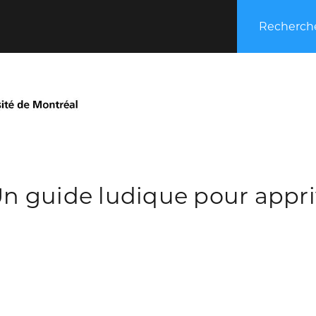
Recherche
 guide ludique pour appriv