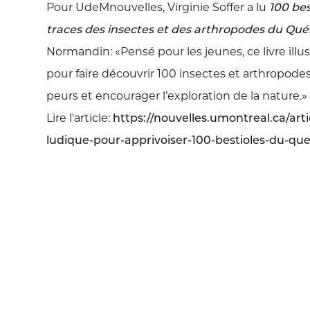
Pour UdeMnouvelles, Virginie Soffer a lu
100 bes
traces des insectes et des arthropodes du Qu
Normandin:
«Pensé pour les jeunes, ce livre ill
pour faire découvrir 100 insectes et arthropode
peurs et encourager l’exploration de la nature.»
Lire l'article:
https://nouvelles.umontreal.ca/art
ludique-pour-apprivoiser-100-bestioles-du-qu