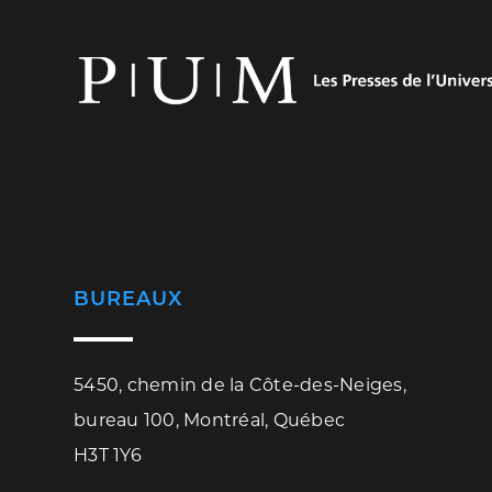
BUREAUX
5450, chemin de la Côte-des-Neiges,
bureau 100, Montréal, Québec
H3T 1Y6