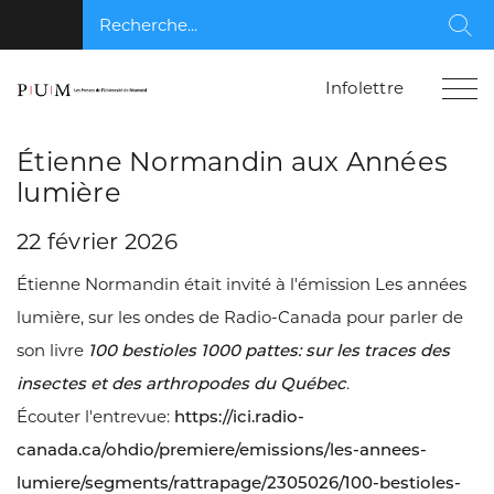
Recherche...
Rec
Infolettre
Étienne Normandin aux Années
lumière
22 février 2026
Étienne Normandin était invité à l'émission Les années
lumière, sur les ondes de Radio-Canada pour parler de
son livre
100 bestioles 1000 pattes: sur les traces des
insectes et des arthropodes du Québec
.
Écouter l'entrevue:
https://ici.radio-
canada.ca/ohdio/premiere/emissions/les-annees-
lumiere/segments/rattrapage/2305026/100-bestioles-