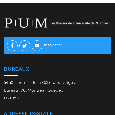
Infolettre
Facebook
Twitter
Youtube
BUREAUX
5450, chemin de la Côte-des-Neiges,
bureau 100, Montréal, Québec
H3T 1Y6
ADRESSE POSTALE