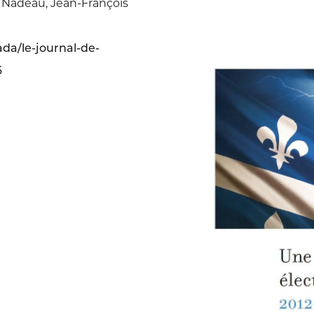
d Nadeau, Jean-François
da/le-journal-de-
6