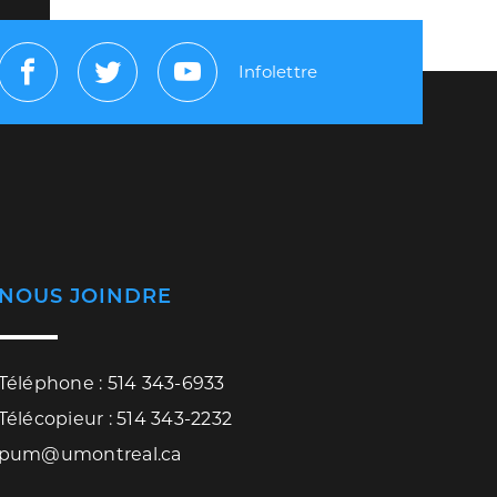
Infolettre
Facebook
Twitter
Youtube
NOUS JOINDRE
Téléphone : 514 343-6933
Télécopieur : 514 343-2232
pum@umontreal.ca