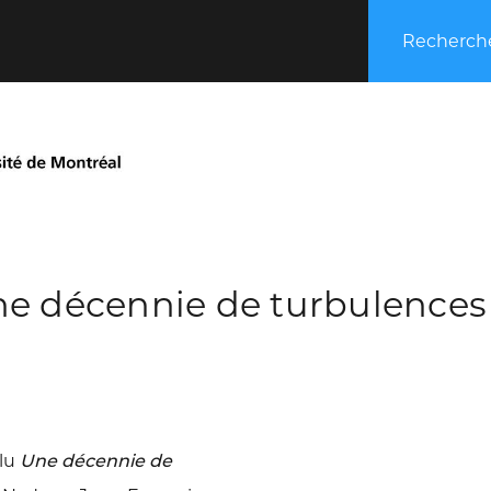
Recherche
ne décennie de turbulences 
 lu
Une décennie de