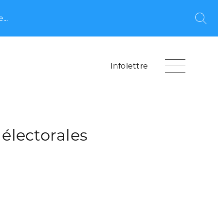
...
Rec
Infolettre
électorales