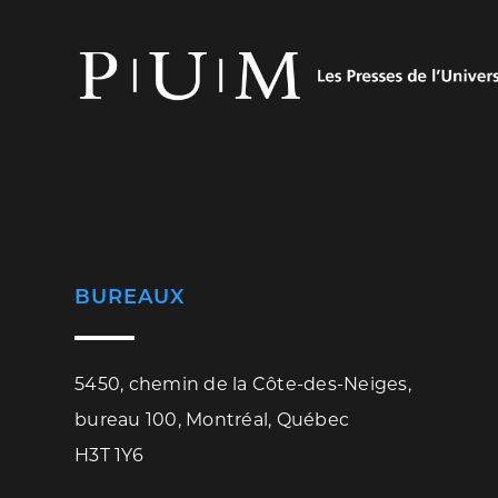
BUREAUX
5450, chemin de la Côte-des-Neiges,
bureau 100, Montréal, Québec
H3T 1Y6