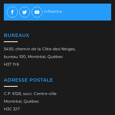
Infolettre
Facebook
Twitter
Youtube
BUREAUX
5450, chemin de la Côte-des-Neiges,
bureau 100, Montréal, Québec
H3T 1Y6
ADRESSE POSTALE
C.P. 6128, succ. Centre-ville
Montréal, Québec
H3C 3J7