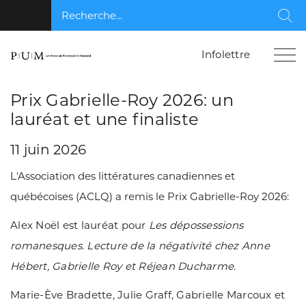
Recherche...
Rec
Infolettre
Prix Gabrielle-Roy 2026: un
lauréat et une finaliste
11 juin 2026
L'Association des littératures canadiennes et
québécoises (ACLQ) a remis le Prix Gabrielle-Roy 2026:
Alex Noël est lauréat pour
Les dépossessions
romanesques. Lecture de la négativité chez Anne
Hébert, Gabrielle Roy et Réjean Ducharme
.
Marie-Ève Bradette, Julie Graff, Gabrielle Marcoux et