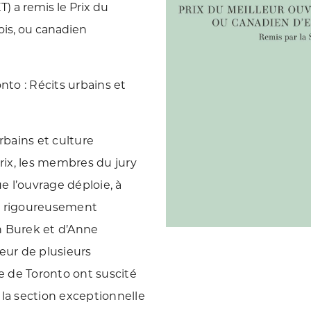
) a remis le Prix du
ois, ou canadien
nto : Récits urbains et
rbains et culture
prix, les membres du jury
 l’ouvrage déploie, à
 et rigoureusement
n Burek et d’Anne
eur de plusieurs
le de Toronto ont suscité
 la section exceptionnelle