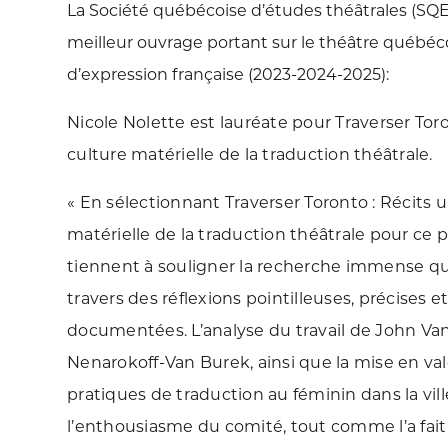
La Société québécoise d’études théâtrales (SQET
meilleur ouvrage portant sur le théâtre québéc
d’expression française (2023-2024-2025):
Nicole Nolette est lauréate pour Traverser Toro
culture matérielle de la traduction théâtrale.
« En sélectionnant Traverser Toronto : Récits u
matérielle de la traduction théâtrale pour ce 
tiennent à souligner la recherche immense que
travers des réflexions pointilleuses, précises
documentées. L’analyse du travail de John Va
Nenarokoff-Van Burek, ainsi que la mise en val
pratiques de traduction au féminin dans la vil
l’enthousiasme du comité, tout comme l’a fait