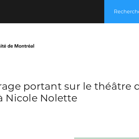
Recherche
rage portant sur le théâtre
à Nicole Nolette