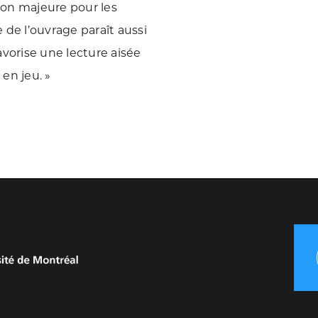
tion majeure pour les
de l’ouvrage paraît aussi
vorise une lecture aisée
 en jeu. »