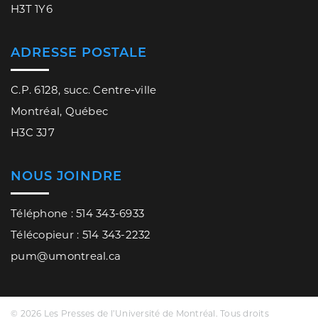
H3T 1Y6
ADRESSE POSTALE
C.P. 6128, succ. Centre-ville
Montréal, Québec
H3C 3J7
NOUS JOINDRE
Téléphone : 514 343-6933
Télécopieur : 514 343-2232
pum@umontreal.ca
© 2026 Les Presses de l’Université de Montréal. Tous droits