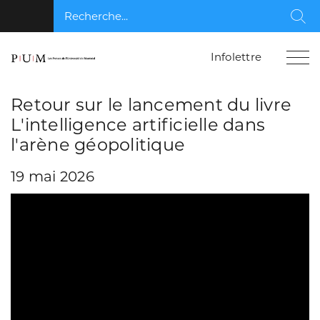
Recherche...
Rec
Infolettre
Retour sur le lancement du livre
L'intelligence artificielle dans
l'arène géopolitique
19 mai 2026