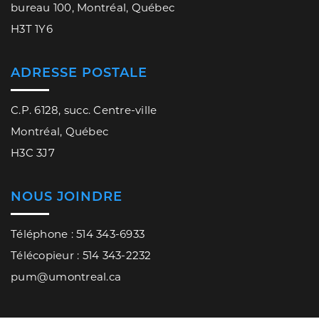
bureau 100, Montréal, Québec
H3T 1Y6
ADRESSE POSTALE
C.P. 6128, succ. Centre-ville
Montréal, Québec
H3C 3J7
NOUS JOINDRE
Téléphone : 514 343-6933
Télécopieur : 514 343-2232
pum@umontreal.ca