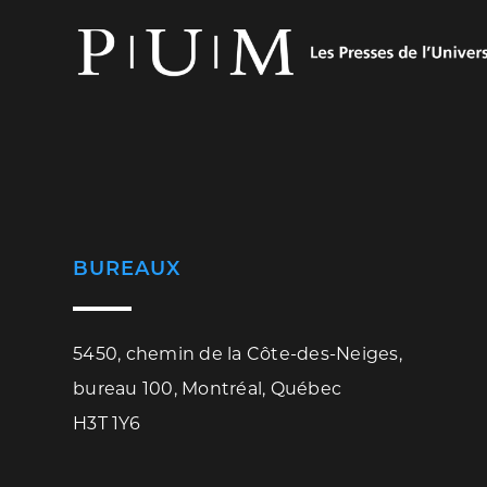
BUREAUX
5450, chemin de la Côte-des-Neiges,
bureau 100, Montréal, Québec
H3T 1Y6