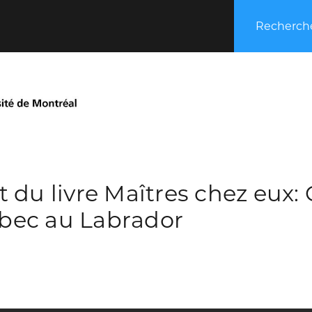
Recherche
du livre Maîtres chez eux: Ch
bec au Labrador