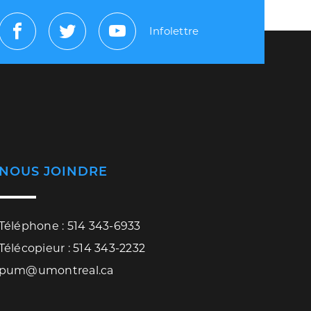
Infolettre
Facebook
Twitter
Youtube
NOUS JOINDRE
Téléphone : 514 343-6933
Télécopieur : 514 343-2232
pum@umontreal.ca